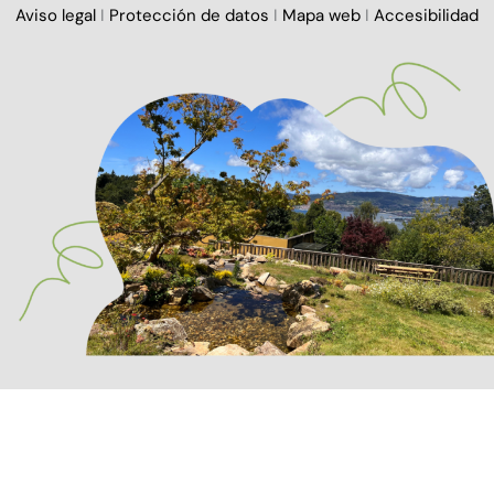
Aviso legal
I
Protección de datos
I
Mapa web
I
Accesibilidad