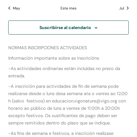
destacado
destacado
destacado
destacado
destacado
destacado
destaca
May
Este mes
Jul
Suscribirse al calendario
NORMAS INSCRIPCIONES ACTIVIDADES
Información importante sobre as inscricións
-As actividades ordinarias están incluídas no prezo da
entrada.
-A inscrición para actividades de fin de semana pode
realizarse desde o luns desa semana ata o venres ao 12.00
h (salvo festivos) en educacion.vigonature@vigo.org con
horario ao público de luns a venres de 11:00h a 20:00h
excepto festivos. Os xustificantes de pago deben ser
sempre remitidos dentro do plazo que se indique.
-As fins de semana e festivos, a inscrición realízase