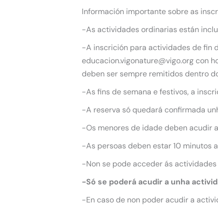
Información importante sobre as inscr
-As actividades ordinarias están incl
-A inscrición para actividades de fin
educacion.vigonature@vigo.org con hor
deben ser sempre remitidos dentro do
-As fins de semana e festivos, a inscr
-A reserva só quedará confirmada unha
-Os menores de idade deben acudir 
-As persoas deben estar 10 minutos an
-Non se pode acceder ás actividades
-Só se poderá acudir a unha activi
-En caso de non poder acudir a activi