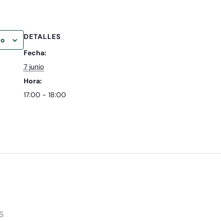
DETALLES
io
Fecha:
7 junio
Hora:
17:00 - 18:00
S