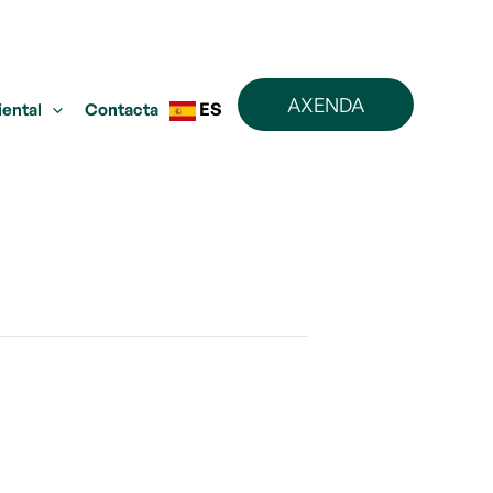
AXENDA
ES
iental
Contacta