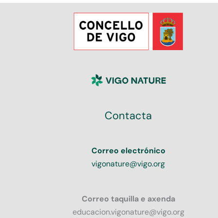
Contacta
Correo electrónico
vigonature@vigo.org
Correo taquilla e axenda
educacion.vigonature@vigo.org