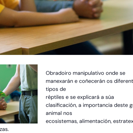
Obradoiro manipulativo onde se
manexarán e coñecerán os diferen
tipos de
réptiles e se explicará a súa
clasificación, a importancia deste 
animal nos
ecosistemas, alimentación, estratex
zas.