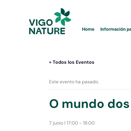
Ir
al
contenido
Home
Información p
« Todos los Eventos
Este evento ha pasado.
O mundo dos 
7 junio I 17:00
-
18:00