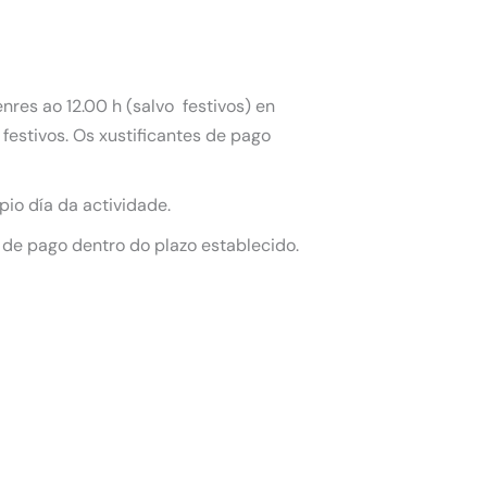
nres ao 12.00 h (salvo festivos) en
festivos. Os xustificantes de pago
pio día da actividade.
 de pago dentro do plazo establecido.