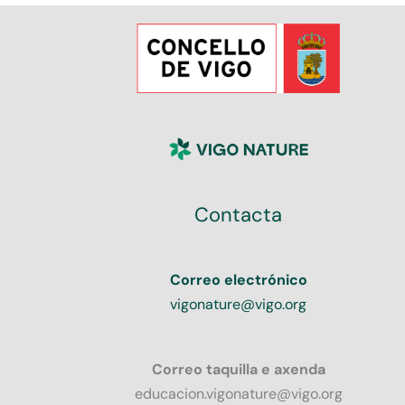
Contacta
Correo electrónico
vigonature@vigo.org
Correo taquilla e axenda
educacion.vigonature@vigo.org