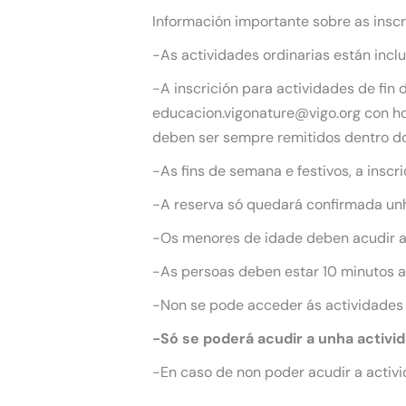
Información importante sobre as inscr
-As actividades ordinarias están incl
-A inscrición para actividades de fin
educacion.vigonature@vigo.org con hor
deben ser sempre remitidos dentro do
-As fins de semana e festivos, a inscr
-A reserva só quedará confirmada unha
-Os menores de idade deben acudir 
-As persoas deben estar 10 minutos an
-Non se pode acceder ás actividades
-Só se poderá acudir a unha activi
-En caso de non poder acudir a activi