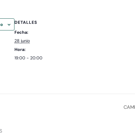
DETALLES
io
Fecha:
28 junio
Hora:
19:00 - 20:00
CAMP
S