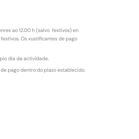
nres ao 12.00 h (salvo festivos) en
festivos. Os xustificantes de pago
pio día da actividade.
 de pago dentro do plazo establecido.