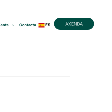
AXENDA
ES
iental
Contacta