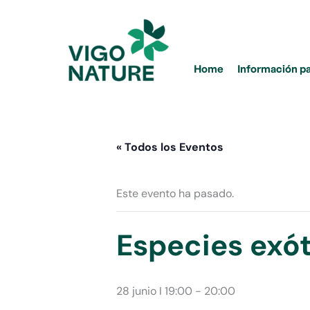
Ir
al
contenido
Home
Información p
« Todos los Eventos
Este evento ha pasado.
Especies exót
28 junio I 19:00
-
20:00