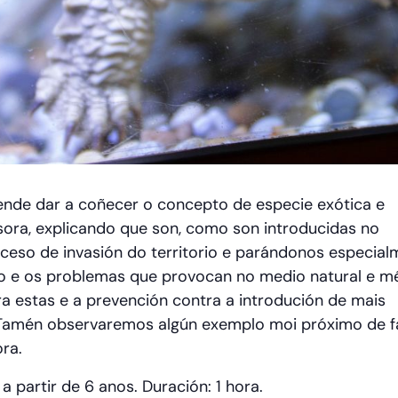
ende dar a coñecer o concepto de especie exótica e
sora, explicando que son, como son introducidas no
roceso de invasión do territorio e parándonos especia
to e os problemas que provocan no medio natural e 
a estas e a prevención contra a introdución de mais
 Tamén observaremos algún exemplo moi próximo de 
ora.
 partir de 6 anos. Duración: 1 hora.