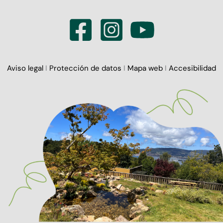
Aviso legal
I
Protección de datos
I
Mapa web
I
Accesibilidad