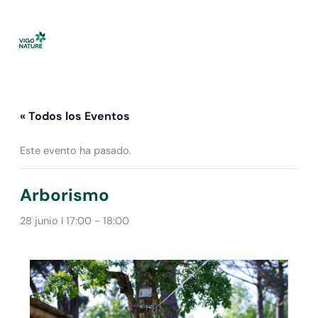
Ir
al
contenido
« Todos los Eventos
Este evento ha pasado.
Arborismo
28 junio I 17:00
-
18:00