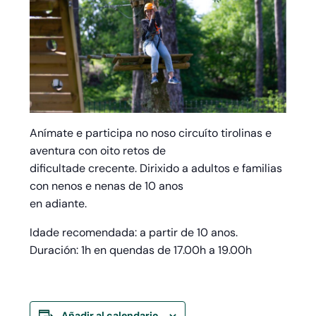
Anímate e participa no noso circuíto tirolinas e
aventura con oito retos de
dificultade crecente. Dirixido a adultos e familias
con nenos e nenas de 10 anos
en adiante.
Idade recomendada: a partir de 10 anos.
Duración: 1h en quendas de 17.00h a 19.00h
Añadir al calendario