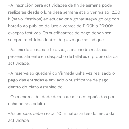
-A inscrición para actividades de fin de semana pode
realizarse desde o luns desa semana ata o venres ao 12.00
h (salvo festivos) en educacion.vigonature@vigo.org con
horario ao público de luns a venres de 11:00h a 20:00h
excepto festivos. Os xustificantes de pago deben ser
sempre remitidos dentro do plazo que se indique.
-As fins de semana e festivos, a inscrición realízase
presencialmente en despacho de billetes o propio día da
actividade.
-A reserva só quedará confirmada unha vez realizado o
pago das entradas e enviado o xustificante de pago
dentro do plazo establecido.
-Os menores de idade deben acudir acompañados por
unha persoa adulta.
-As persoas deben estar 10 minutos antes do inicio da
actividade.