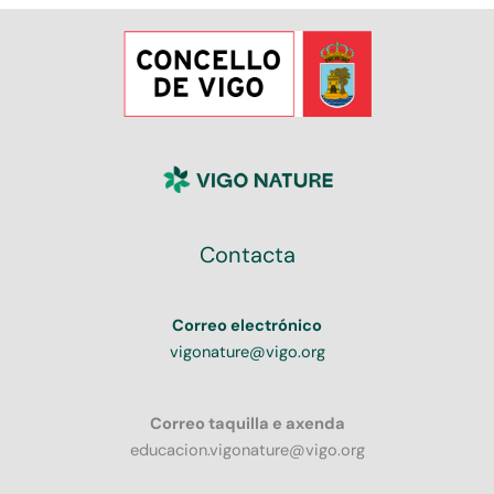
Contacta
Correo electrónico
vigonature@vigo.org
Correo taquilla e axenda
educacion.vigonature@vigo.org