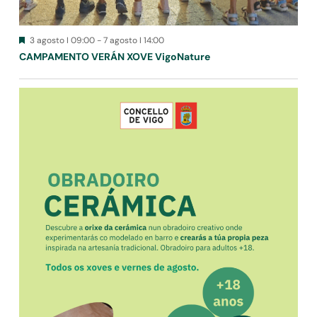
Destacado
3 agosto I 09:00
-
7 agosto I 14:00
CAMPAMENTO VERÁN XOVE VigoNature