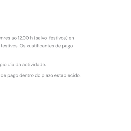
nres ao 12.00 h (salvo festivos) en
festivos. Os xustificantes de pago
pio día da actividade.
 de pago dentro do plazo establecido.