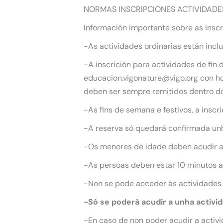
NORMAS INSCRIPCIONES ACTIVIDADE
Información importante sobre as inscr
-As actividades ordinarias están incl
-A inscrición para actividades de fin
educacion.vigonature@vigo.org con hor
deben ser sempre remitidos dentro do
-As fins de semana e festivos, a inscr
-A reserva só quedará confirmada unha
-Os menores de idade deben acudir 
-As persoas deben estar 10 minutos an
-Non se pode acceder ás actividades
-Só se poderá acudir a unha activi
-En caso de non poder acudir a activi