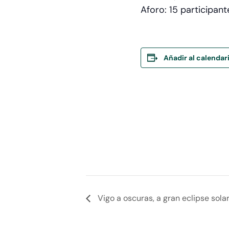
Aforo: 15 participant
Añadir al calendar
Vigo a oscuras, a gran eclipse sola