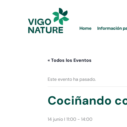
Ir
al
contenido
Home
Información p
« Todos los Eventos
Este evento ha pasado.
Cociñando c
14 junio I 11:00
-
14:00