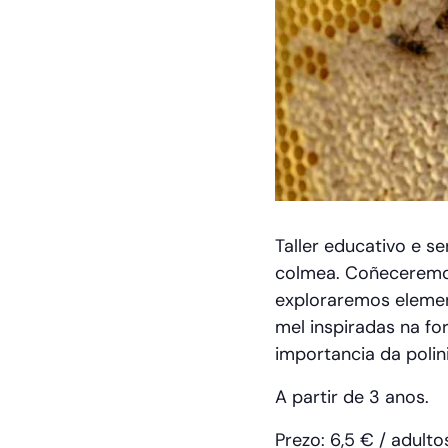
Taller educativo e s
colmea. Coñeceremos
exploraremos element
mel inspiradas na fo
importancia da polin
A partir de 3 anos.
Prezo: 6,5 € / adulto