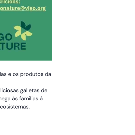
las e os produtos da
iciosas galletas de
ega ás familias á
ecosistemas.