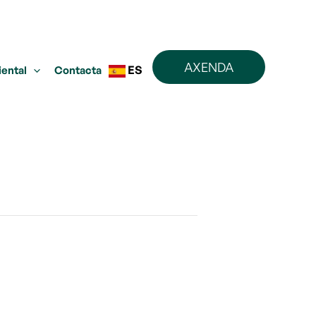
AXENDA
ES
iental
Contacta