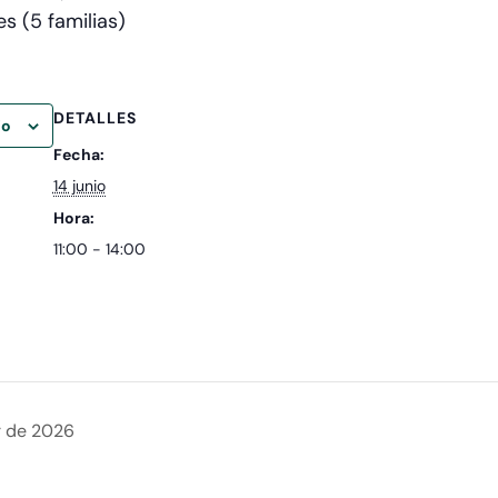
es (5 familias)
DETALLES
io
Fecha:
14 junio
Hora:
11:00 - 14:00
r de 2026