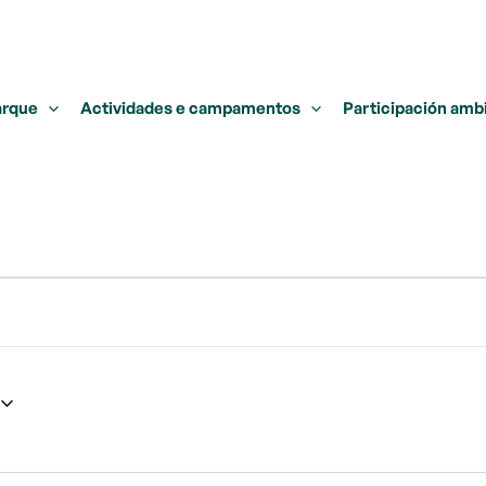
arque
Actividades e campamentos
Participación amb