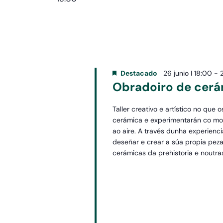
Destacado
26 junio I 18:00
-
Obradoiro de cer
Taller creativo e artístico no que 
cerámica e experimentarán co mo
ao aire. A través dunha experienc
deseñar e crear a súa propia peza
cerámicas da prehistoria e noutras