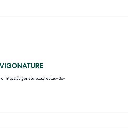
 VIGONATURE
io https://vigonature.es/festas-de-