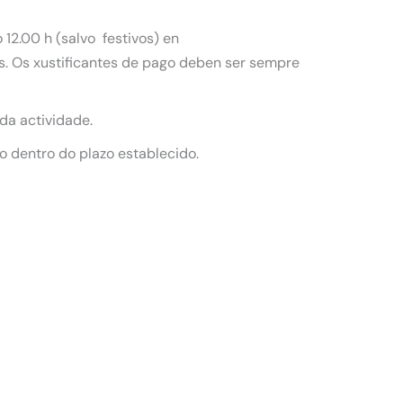
12.00 h (salvo festivos) en
os. Os xustificantes de pago deben ser sempre
 da actividade.
o dentro do plazo establecido.