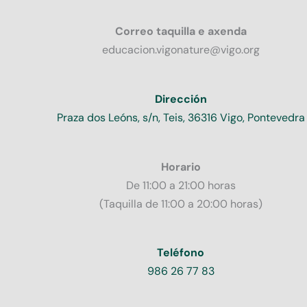
Correo taquilla e axenda
educacion.vigonature@vigo.org
Dirección
Praza dos Leóns, s/n, Teis, 36316 Vigo, Pontevedra
Horario
De 11:00 a 21:00 horas
(Taquilla de 11:00 a 20:00 horas)
Teléfono
986 26 77 83