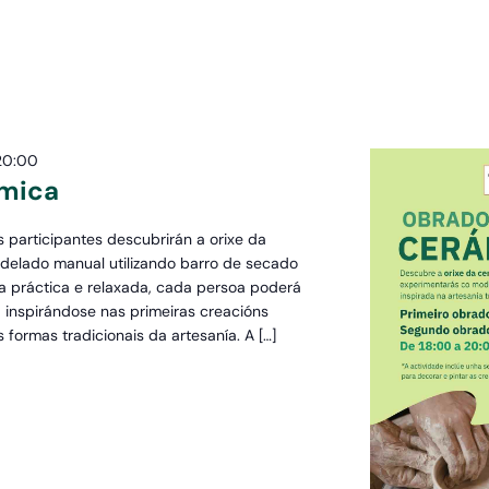
20:00
ámica
os participantes descubrirán a orixe da
delado manual utilizando barro de secado
ia práctica e relaxada, cada persoa poderá
 inspirándose nas primeiras creacións
 formas tradicionais da artesanía. A […]