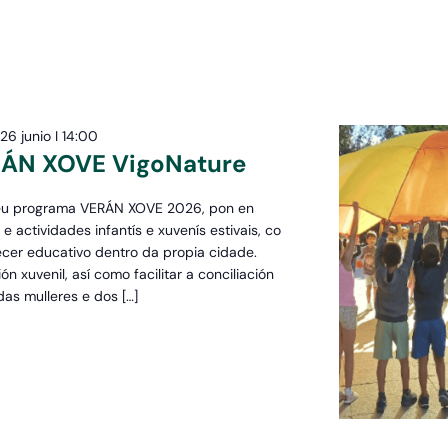
-
26 junio I 14:00
N XOVE VigoNature
 seu programa VERÁN XOVE 2026, pon en
ctividades infantís e xuvenís estivais, co
ecer educativo dentro da propia cidade.
n xuvenil, así como facilitar a conciliación
 das mulleres e dos […]