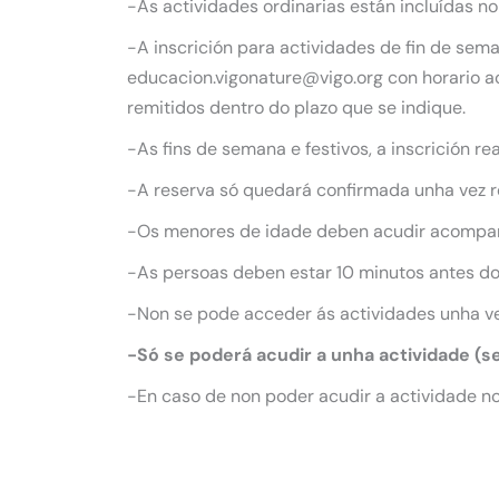
-As actividades ordinarias están incluídas no
-A inscrición para actividades de fin de sem
educacion.vigonature@vigo.org con horario ao
remitidos dentro do plazo que se indique.
-As fins de semana e festivos, a inscrición r
-A reserva só quedará confirmada unha vez re
-Os menores de idade deben acudir acompañ
-As persoas deben estar 10 minutos antes do 
-Non se pode acceder ás actividades unha v
-Só se poderá acudir a unha actividade (s
-En caso de non poder acudir a actividade no