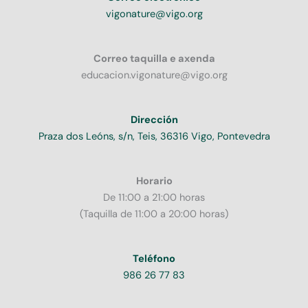
vigonature@vigo.org
Correo taquilla e axenda
educacion.vigonature@vigo.org
Dirección
Praza dos Leóns, s/n, Teis, 36316 Vigo, Pontevedra
Horario
De 11:00 a 21:00 horas
(Taquilla de 11:00 a 20:00 horas)
Teléfono
986 26 77 83