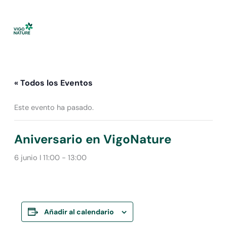
Ir
al
contenido
« Todos los Eventos
Este evento ha pasado.
Aniversario en VigoNature
6 junio I 11:00
-
13:00
Añadir al calendario