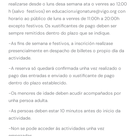
realizarse desde o luns desa semana ata o venres ao 12.00
h (salvo festivos) en educacion.vigonature@vigo.org con
horario ao público de luns a venres de 11:00h a 20:00h
excepto festivos. Os xustificantes de pago deben ser
sempre remitidos dentro do plazo que se indique.
-As fins de semana e festivos, a inscrición realízase
presencialmente en despacho de billetes o propio día da
actividade.
-A reserva só quedará confirmada unha vez realizado o
pago das entradas e enviado o xustificante de pago
dentro do plazo establecido.
-Os menores de idade deben acudir acompañados por
unha persoa adulta.
-As persoas deben estar 10 minutos antes do inicio da
actividade.
-Non se pode acceder ás actividades unha vez
empezadas.