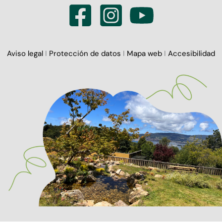
Aviso legal
I
Protección de datos
I
Mapa web
I
Accesibilidad