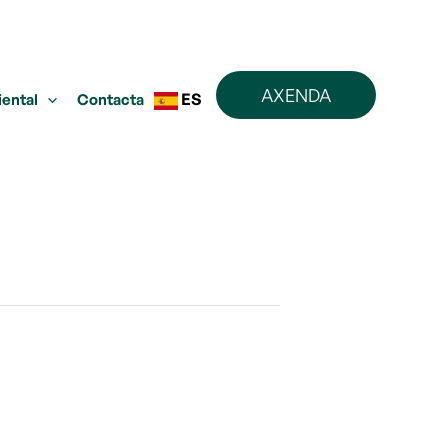
AXENDA
ES
iental
Contacta