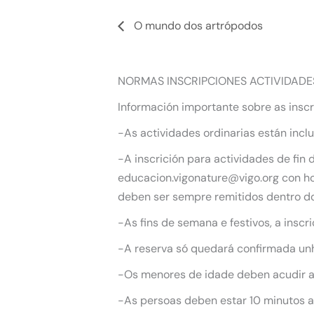
O mundo dos artrópodos
NORMAS INSCRIPCIONES ACTIVIDADE
Información importante sobre as inscr
-As actividades ordinarias están incl
-A inscrición para actividades de fin
educacion.vigonature@vigo.org con hor
deben ser sempre remitidos dentro do
-As fins de semana e festivos, a inscr
-A reserva só quedará confirmada unha
-Os menores de idade deben acudir 
-As persoas deben estar 10 minutos an