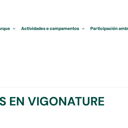
arque
Actividades e campamentos
Participación amb
S EN VIGONATURE