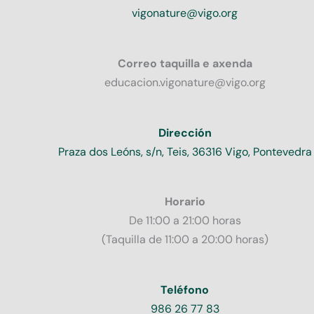
vigonature@vigo.org
Correo taquilla e axenda
educacion.vigonature@vigo.org
Dirección
Praza dos Leóns, s/n, Teis, 36316 Vigo, Pontevedra
Horario
De 11:00 a 21:00 horas
(Taquilla de 11:00 a 20:00 horas)
Teléfono
986 26 77 83