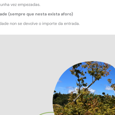
 unha vez empezadas.
dade (sempre que nesta exista aforo)
dade non se devolve o importe da entrada.