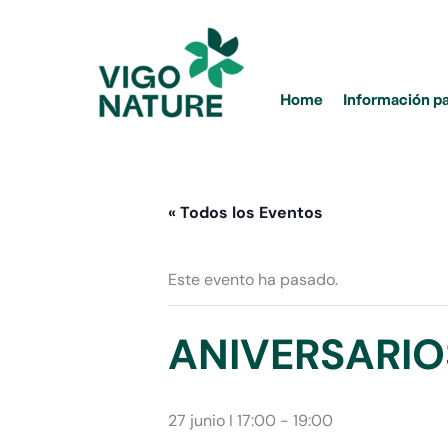
Ir
al
contenido
Home
Información p
« Todos los Eventos
Este evento ha pasado.
ANIVERSARIO
27 junio I 17:00
-
19:00