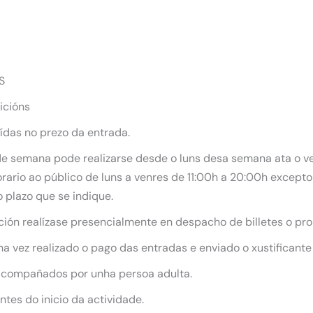
S
icións
uídas no prezo da entrada.
 de semana pode realizarse desde o luns desa semana ata o ve
ario ao público de luns a venres de 11:00h a 20:00h excepto 
 plazo que se indique.
ición realízase presencialmente en despacho de billetes o pro
 vez realizado o pago das entradas e enviado o xustificante
acompañados por unha persoa adulta.
tes do inicio da actividade.