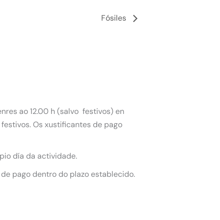
Fósiles
nres ao 12.00 h (salvo festivos) en
festivos. Os xustificantes de pago
pio día da actividade.
 de pago dentro do plazo establecido.