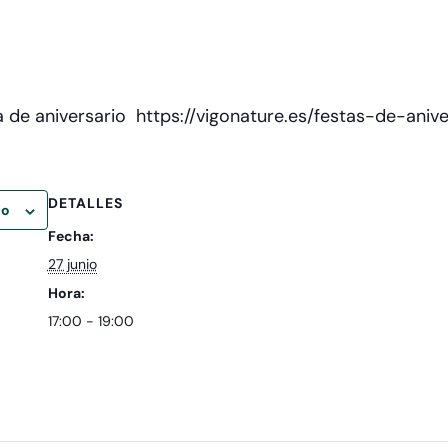
 de aniversario https://vigonature.es/festas-de-anive
DETALLES
io
Fecha:
27 junio
Hora:
17:00 - 19:00