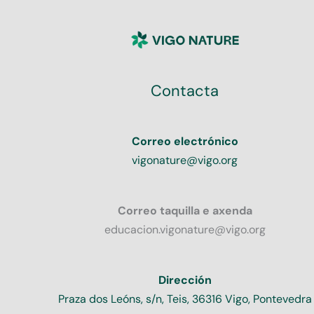
Contacta
Correo electrónico
vigonature@vigo.org
Correo taquilla e axenda
educacion.vigonature@vigo.org
Dirección
Praza dos Leóns, s/n, Teis, 36316 Vigo, Pontevedra