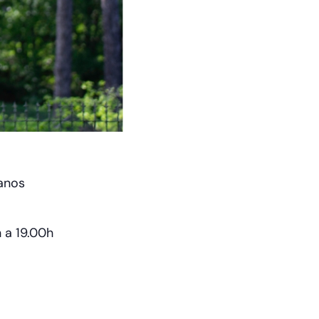
 anos
 a 19.00h