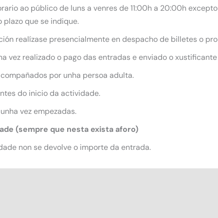
ario ao público de luns a venres de 11:00h a 20:00h excepto 
 plazo que se indique.
ición realízase presencialmente en despacho de billetes o pro
 vez realizado o pago das entradas e enviado o xustificante
acompañados por unha persoa adulta.
tes do inicio da actividade.
 unha vez empezadas.
dade (sempre que nesta exista aforo)
dade non se devolve o importe da entrada.