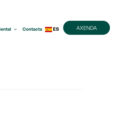
AXENDA
ES
iental
Contacta