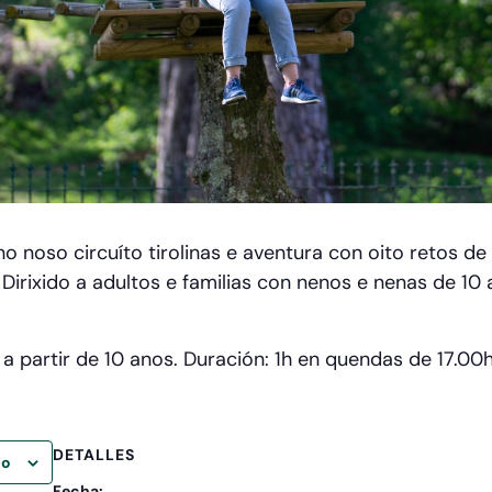
o noso circuíto tirolinas e aventura con oito retos de
 Dirixido a adultos e familias con nenos e nenas de 10
 partir de 10 anos. Duración: 1h en quendas de 17.00h
DETALLES
io
Fecha: