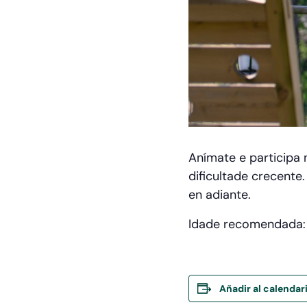
Anímate e participa n
dificultade crecente.
en adiante.
Idade recomendada: a
Añadir al calendar