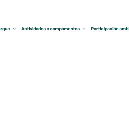
arque
Actividades e campamentos
Participación amb