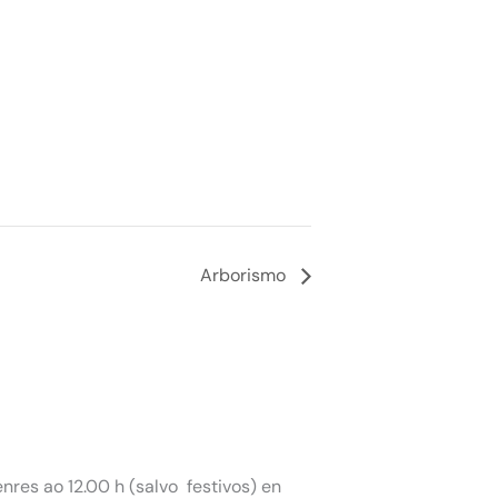
Arborismo
nres ao 12.00 h (salvo festivos) en