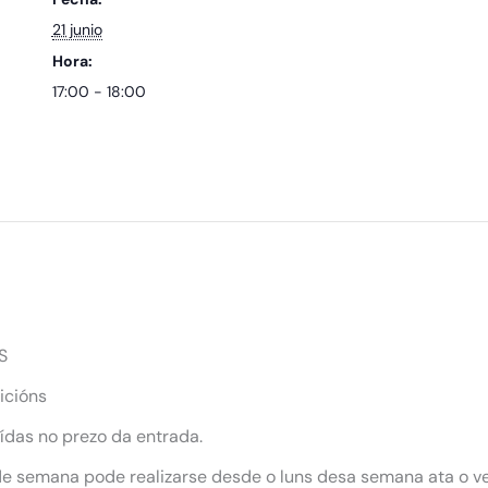
21 junio
Hora:
17:00 - 18:00
S
icións
uídas no prezo da entrada.
 de semana pode realizarse desde o luns desa semana ata o ve