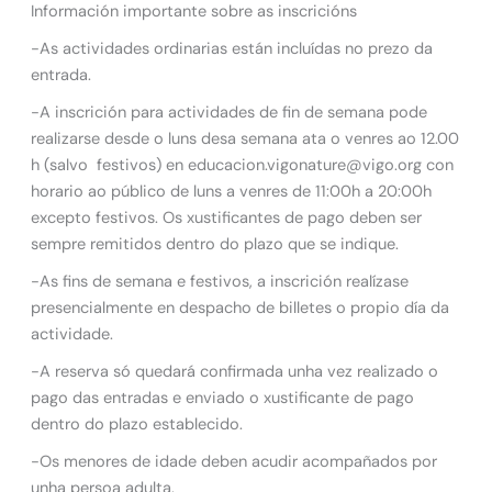
Información importante sobre as inscricións
-As actividades ordinarias están incluídas no prezo da
entrada.
-A inscrición para actividades de fin de semana pode
realizarse desde o luns desa semana ata o venres ao 12.00
h (salvo festivos) en educacion.vigonature@vigo.org con
horario ao público de luns a venres de 11:00h a 20:00h
excepto festivos. Os xustificantes de pago deben ser
sempre remitidos dentro do plazo que se indique.
-As fins de semana e festivos, a inscrición realízase
presencialmente en despacho de billetes o propio día da
actividade.
-A reserva só quedará confirmada unha vez realizado o
pago das entradas e enviado o xustificante de pago
dentro do plazo establecido.
-Os menores de idade deben acudir acompañados por
unha persoa adulta.