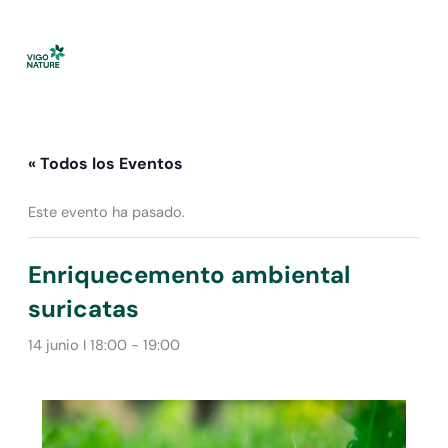
Ir
al
contenido
« Todos los Eventos
Este evento ha pasado.
Enriquecemento ambiental
suricatas
14 junio I 18:00
-
19:00