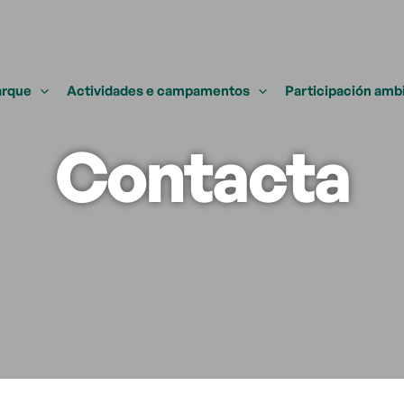
arque
Actividades e campamentos
Participación amb
Contacta