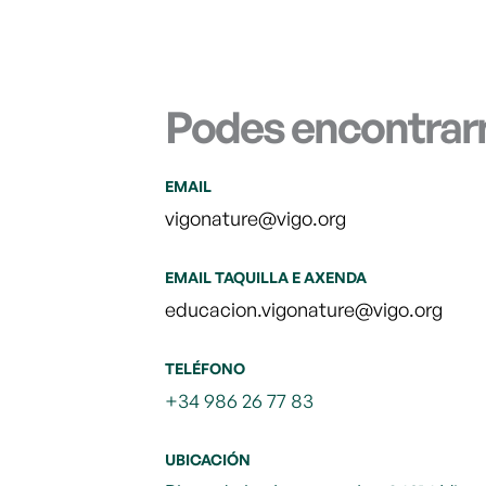
Podes encontrar
EMAIL
vigonature@vigo.org
EMAIL TAQUILLA E AXENDA
educacion.vigonature@vigo.org
TELÉFONO
+34 986 26 77 83
UBICACIÓN