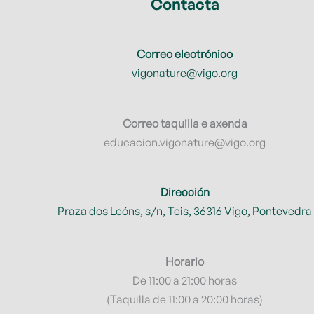
Contacta
Correo electrónico
vigonature@vigo.org
Correo taquilla e axenda
educacion.vigonature@vigo.org
Dirección
Praza dos Leóns, s/n, Teis, 36316 Vigo, Pontevedra
Horario
De 11:00 a 21:00 horas
(Taquilla de 11:00 a 20:00 horas)