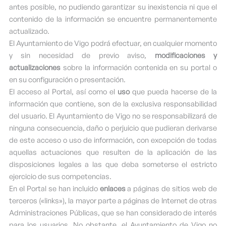
antes posible, no pudiendo garantizar su inexistencia ni que el
contenido de la información se encuentre permanentemente
actualizado.
El Ayuntamiento de Vigo podrá efectuar, en cualquier momento
y sin necesidad de previo aviso,
modificaciones y
actualizaciones
sobre la información contenida en su portal o
en su configuración o presentación.
El acceso al Portal, así como el
uso
que pueda hacerse de la
información que contiene, son de la exclusiva responsabilidad
del usuario. El Ayuntamiento de Vigo no se responsabilizará de
ninguna consecuencia, daño o perjuicio que pudieran derivarse
de este acceso o uso de información, con excepción de todas
aquellas actuaciones que resulten de la aplicación de las
disposiciones legales a las que deba someterse el estricto
ejercicio de sus competencias.
En el Portal se han incluido
enlaces
a páginas de sitios web de
terceros («links»), la mayor parte a páginas de Internet de otras
Administraciones Públicas, que se han considerado de interés
para los usuarios. No obstante, el Ayuntamiento de Vigo no