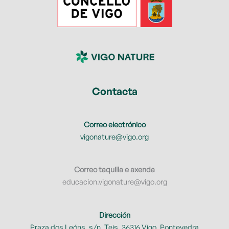
Contacta
Correo electrónico
vigonature@vigo.org
Correo taquilla e axenda
educacion.vigonature@vigo.org
Dirección
Praza dos Leóns, s/n, Teis, 36316 Vigo, Pontevedra