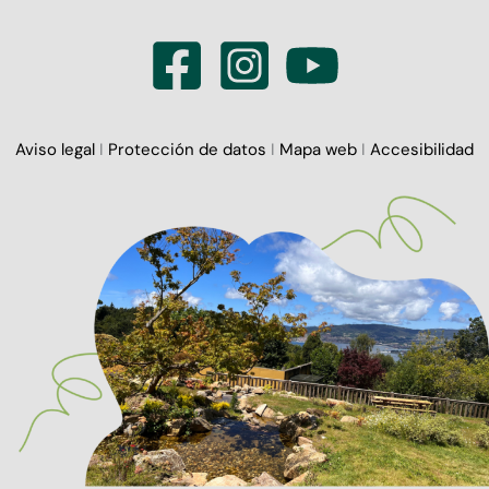
Aviso legal
I
Protección de datos
I
Mapa web
I
Accesibilidad