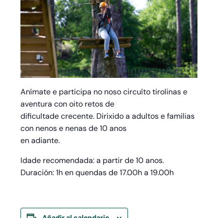
Anímate e participa no noso circuíto tirolinas e
aventura con oito retos de
dificultade crecente. Dirixido a adultos e familias
con nenos e nenas de 10 anos
en adiante.
Idade recomendada: a partir de 10 anos.
Duración: 1h en quendas de 17.00h a 19.00h
Añadir al calendario