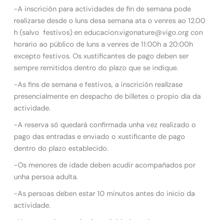
-A inscrición para actividades de fin de semana pode
realizarse desde o luns desa semana ata o venres ao 12.00
h (salvo festivos) en educacion.vigonature@vigo.org con
horario ao público de luns a venres de 11:00h a 20:00h
excepto festivos. Os xustificantes de pago deben ser
sempre remitidos dentro do plazo que se indique.
-As fins de semana e festivos, a inscrición realízase
presencialmente en despacho de billetes o propio día da
actividade.
-A reserva só quedará confirmada unha vez realizado o
pago das entradas e enviado o xustificante de pago
dentro do plazo establecido.
-Os menores de idade deben acudir acompañados por
unha persoa adulta.
-As persoas deben estar 10 minutos antes do inicio da
actividade.