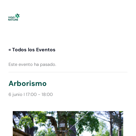
Ir
al
contenido
« Todos los Eventos
Este evento ha pasado.
Arborismo
6 junio I 17:00
-
18:00