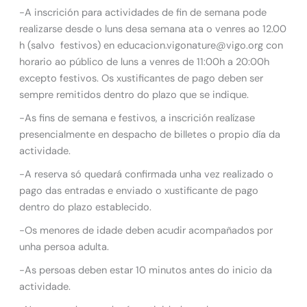
-A inscrición para actividades de fin de semana pode
realizarse desde o luns desa semana ata o venres ao 12.00
h (salvo festivos) en educacion.vigonature@vigo.org con
horario ao público de luns a venres de 11:00h a 20:00h
excepto festivos. Os xustificantes de pago deben ser
sempre remitidos dentro do plazo que se indique.
-As fins de semana e festivos, a inscrición realízase
presencialmente en despacho de billetes o propio día da
actividade.
-A reserva só quedará confirmada unha vez realizado o
pago das entradas e enviado o xustificante de pago
dentro do plazo establecido.
-Os menores de idade deben acudir acompañados por
unha persoa adulta.
-As persoas deben estar 10 minutos antes do inicio da
actividade.