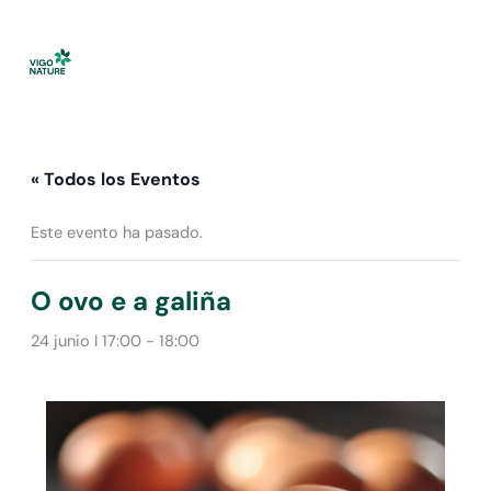
Ir
al
contenido
« Todos los Eventos
Este evento ha pasado.
O ovo e a galiña
24 junio I 17:00
-
18:00