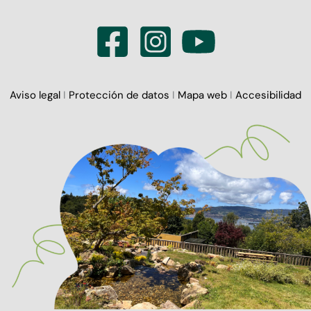
Aviso legal
I
Protección de datos
I
Mapa web
I
Accesibilidad