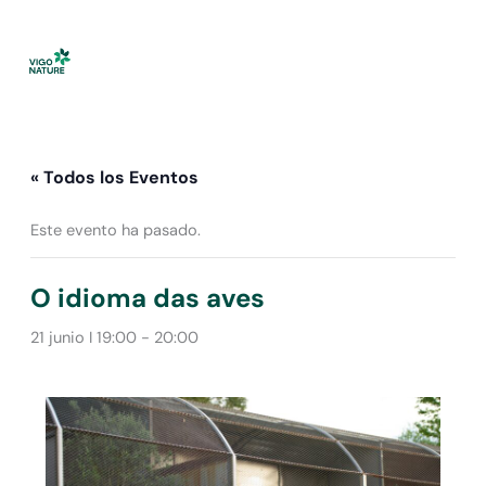
Ir
al
contenido
« Todos los Eventos
Este evento ha pasado.
O idioma das aves
21 junio I 19:00
-
20:00