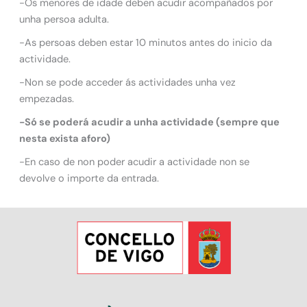
-Os menores de idade deben acudir acompañados por
unha persoa adulta.
-As persoas deben estar 10 minutos antes do inicio da
actividade.
-Non se pode acceder ás actividades unha vez
empezadas.
-Só se poderá acudir a unha actividade (sempre que
nesta exista aforo)
-En caso de non poder acudir a actividade non se
devolve o importe da entrada.