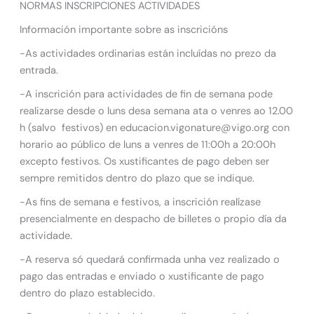
NORMAS INSCRIPCIONES ACTIVIDADES
Información importante sobre as inscricións
-As actividades ordinarias están incluídas no prezo da
entrada.
-A inscrición para actividades de fin de semana pode
realizarse desde o luns desa semana ata o venres ao 12.00
h (salvo festivos) en educacion.vigonature@vigo.org con
horario ao público de luns a venres de 11:00h a 20:00h
excepto festivos. Os xustificantes de pago deben ser
sempre remitidos dentro do plazo que se indique.
-As fins de semana e festivos, a inscrición realízase
presencialmente en despacho de billetes o propio día da
actividade.
-A reserva só quedará confirmada unha vez realizado o
pago das entradas e enviado o xustificante de pago
dentro do plazo establecido.