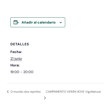
Añadir al calendario
DETALLES
Fecha:
21 junio
Hora:
19:00 - 20:00
O mundo dos reptiles
CAMPAMENTO VERÁN XOVE VigoNature