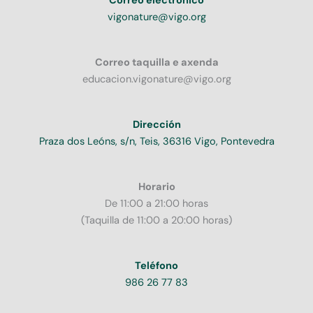
Correo electrónico
vigonature@vigo.org
Correo taquilla e axenda
educacion.vigonature@vigo.org
Dirección
Praza dos Leóns, s/n, Teis, 36316 Vigo, Pontevedra
Horario
De 11:00 a 21:00 horas
(Taquilla de 11:00 a 20:00 horas)
Teléfono
986 26 77 83