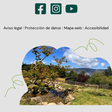
Aviso legal
I
Protección de datos
I
Mapa web
I
Accesibilidad