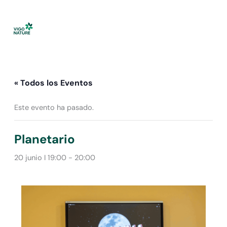
Ir
al
contenido
« Todos los Eventos
Este evento ha pasado.
Planetario
20 junio I 19:00
-
20:00