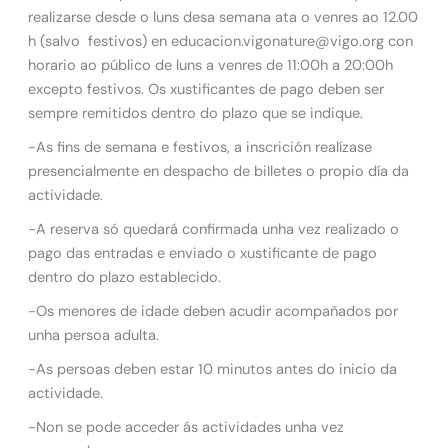
realizarse desde o luns desa semana ata o venres ao 12.00
h (salvo festivos) en educacion.vigonature@vigo.org con
horario ao público de luns a venres de 11:00h a 20:00h
excepto festivos. Os xustificantes de pago deben ser
sempre remitidos dentro do plazo que se indique.
-As fins de semana e festivos, a inscrición realízase
presencialmente en despacho de billetes o propio día da
actividade.
-A reserva só quedará confirmada unha vez realizado o
pago das entradas e enviado o xustificante de pago
dentro do plazo establecido.
-Os menores de idade deben acudir acompañados por
unha persoa adulta.
-As persoas deben estar 10 minutos antes do inicio da
actividade.
-Non se pode acceder ás actividades unha vez