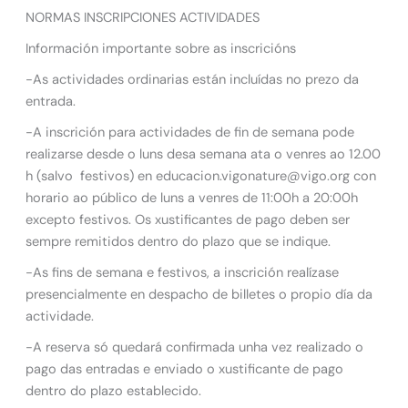
NORMAS INSCRIPCIONES ACTIVIDADES
Información importante sobre as inscricións
-As actividades ordinarias están incluídas no prezo da
entrada.
-A inscrición para actividades de fin de semana pode
realizarse desde o luns desa semana ata o venres ao 12.00
h (salvo festivos) en educacion.vigonature@vigo.org con
horario ao público de luns a venres de 11:00h a 20:00h
excepto festivos. Os xustificantes de pago deben ser
sempre remitidos dentro do plazo que se indique.
-As fins de semana e festivos, a inscrición realízase
presencialmente en despacho de billetes o propio día da
actividade.
-A reserva só quedará confirmada unha vez realizado o
pago das entradas e enviado o xustificante de pago
dentro do plazo establecido.