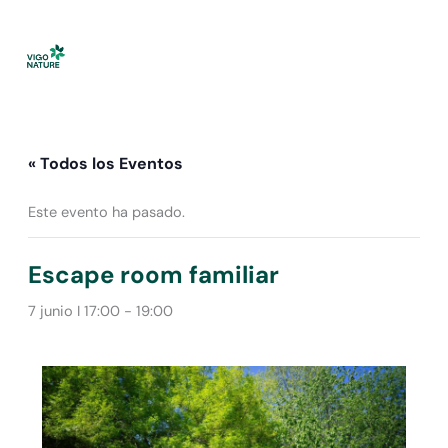
Ir
al
contenido
« Todos los Eventos
Este evento ha pasado.
Escape room familiar
7 junio I 17:00
-
19:00