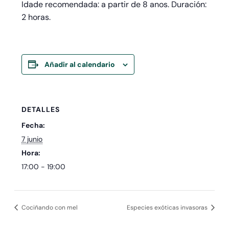
Idade recomendada: a partir de 8 anos. Duración:
2 horas.
Añadir al calendario
DETALLES
Fecha:
7 junio
Hora:
17:00 - 19:00
Cociñando con mel
Especies exóticas invasoras