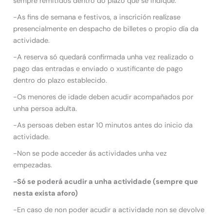
sempre remitidos dentro do plazo que se indique.
-As fins de semana e festivos, a inscrición realízase
presencialmente en despacho de billetes o propio día da
actividade.
-A reserva só quedará confirmada unha vez realizado o
pago das entradas e enviado o xustificante de pago
dentro do plazo establecido.
-Os menores de idade deben acudir acompañados por
unha persoa adulta.
-As persoas deben estar 10 minutos antes do inicio da
actividade.
-Non se pode acceder ás actividades unha vez
empezadas.
-Só se poderá acudir a unha actividade (sempre que
nesta exista aforo)
-En caso de non poder acudir a actividade non se devolve