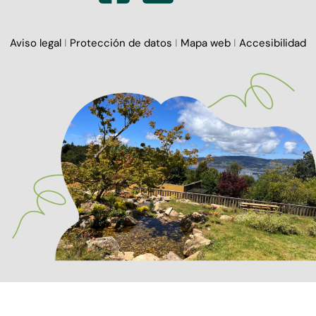
Aviso legal
I
Protección de datos
I
Mapa web
I
Accesibilidad