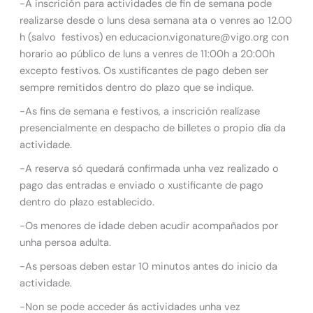
-A inscrición para actividades de fin de semana pode
realizarse desde o luns desa semana ata o venres ao 12.00
h (salvo festivos) en educacion.vigonature@vigo.org con
horario ao público de luns a venres de 11:00h a 20:00h
excepto festivos. Os xustificantes de pago deben ser
sempre remitidos dentro do plazo que se indique.
-As fins de semana e festivos, a inscrición realízase
presencialmente en despacho de billetes o propio día da
actividade.
-A reserva só quedará confirmada unha vez realizado o
pago das entradas e enviado o xustificante de pago
dentro do plazo establecido.
-Os menores de idade deben acudir acompañados por
unha persoa adulta.
-As persoas deben estar 10 minutos antes do inicio da
actividade.
-Non se pode acceder ás actividades unha vez