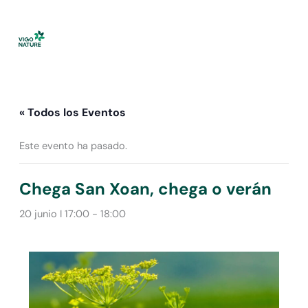
Ir
al
contenido
« Todos los Eventos
Este evento ha pasado.
Chega San Xoan, chega o verán
20 junio I 17:00
-
18:00