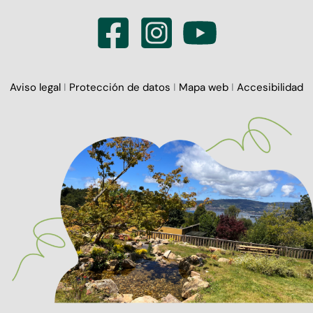
Aviso legal
I
Protección de datos
I
Mapa web
I
Accesibilidad