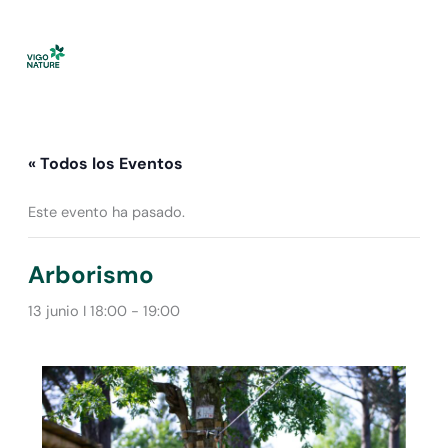
Ir
al
contenido
« Todos los Eventos
Este evento ha pasado.
Arborismo
13 junio I 18:00
-
19:00