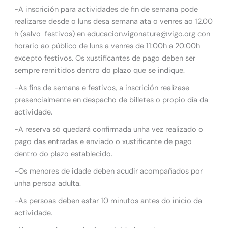
-A inscrición para actividades de fin de semana pode
realizarse desde o luns desa semana ata o venres ao 12.00
h (salvo festivos) en educacion.vigonature@vigo.org con
horario ao público de luns a venres de 11:00h a 20:00h
excepto festivos. Os xustificantes de pago deben ser
sempre remitidos dentro do plazo que se indique.
-As fins de semana e festivos, a inscrición realízase
presencialmente en despacho de billetes o propio día da
actividade.
-A reserva só quedará confirmada unha vez realizado o
pago das entradas e enviado o xustificante de pago
dentro do plazo establecido.
-Os menores de idade deben acudir acompañados por
unha persoa adulta.
-As persoas deben estar 10 minutos antes do inicio da
actividade.