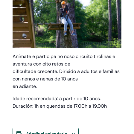
Anímate e participa no noso circuíto tirolinas e
aventura con oito retos de
dificultade crecente. Dirixido a adultos e familias
con nenos e nenas de 10 anos
en adiante.
Idade recomendada: a partir de 10 anos.
Duración: 1h en quendas de 17.00h a 19.00h
Añadir al calendario