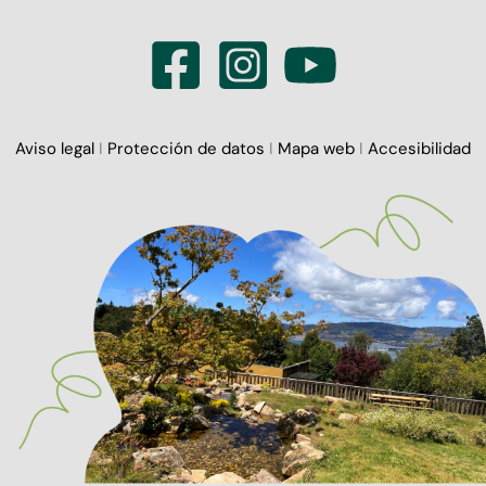
Aviso legal
I
Protección de datos
I
Mapa web
I
Accesibilidad