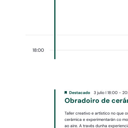
18:00
Destacado
3 julio I 18:00
-
20
Obradoiro de cer
Taller creativo e artístico no que 
cerámica e experimentarán co mo
ao aire. A través dunha experienc