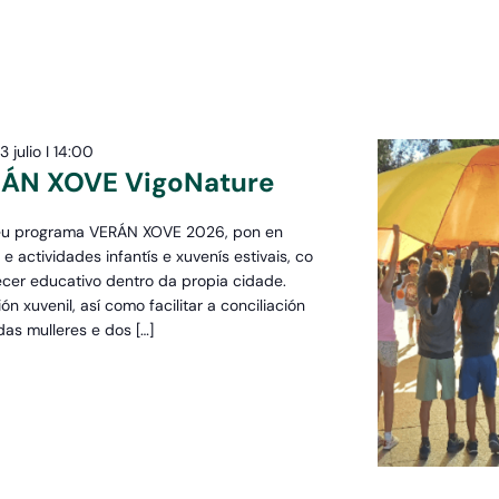
-
3 julio I 14:00
N XOVE VigoNature
 seu programa VERÁN XOVE 2026, pon en
ctividades infantís e xuvenís estivais, co
ecer educativo dentro da propia cidade.
n xuvenil, así como facilitar a conciliación
 das mulleres e dos […]