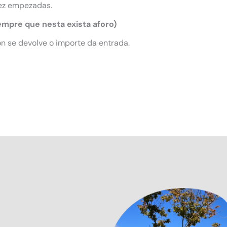
ez empezadas.
empre que nesta exista aforo)
n se devolve o importe da entrada.