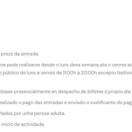
 prezo da entrada.
ana pode realizarse desde o luns desa semana ata o venres ao 
 público de luns a venres de 11:00h a 20:00h excepto festiv
ealízase presencialmente en despacho de billetes o propio día
alizado o pago das entradas e enviado o xustificante de pag
ados por unha persoa adulta.
inicio da actividade.