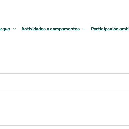
arque
Actividades e campamentos
Participación amb