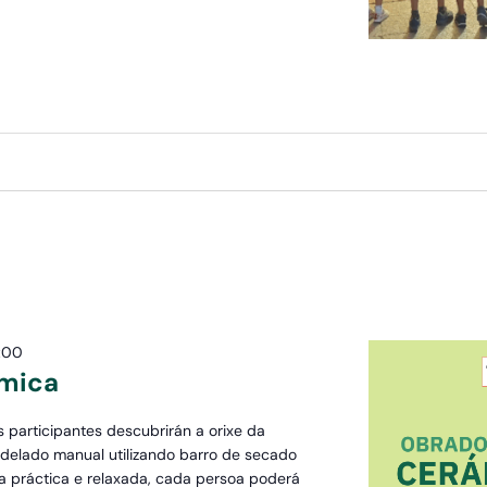
:00
ámica
os participantes descubrirán a orixe da
delado manual utilizando barro de secado
ia práctica e relaxada, cada persoa poderá