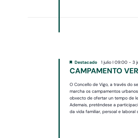
Destacado
1 julio I 09:00
-
3 j
CAMPAMENTO VERÁ
O Concello de Vigo, a través do
marcha os campamentos urbanos e a
obxecto de ofertar un tempo de l
Ademais, preténdese a participació
da vida familiar, persoal e laboral