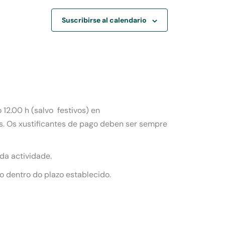
Suscribirse al calendario
12.00 h (salvo festivos) en
os. Os xustificantes de pago deben ser sempre
 da actividade.
o dentro do plazo establecido.