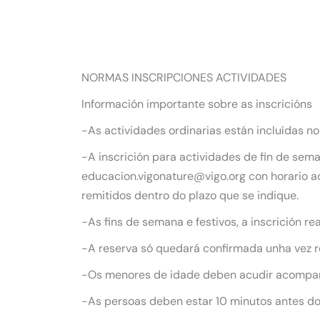
NORMAS INSCRIPCIONES ACTIVIDADES
Información importante sobre as inscricións
-As actividades ordinarias están incluídas no
-A inscrición para actividades de fin de sem
educacion.vigonature@vigo.org con horario ao
remitidos dentro do plazo que se indique.
-As fins de semana e festivos, a inscrición r
-A reserva só quedará confirmada unha vez re
-Os menores de idade deben acudir acompañ
-As persoas deben estar 10 minutos antes do 