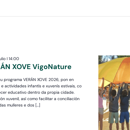
ulio I 14:00
N XOVE VigoNature
 seu programa VERÁN XOVE 2026, pon en
ctividades infantís e xuvenís estivais, co
ecer educativo dentro da propia cidade.
n xuvenil, así como facilitar a conciliación
 das mulleres e dos […]