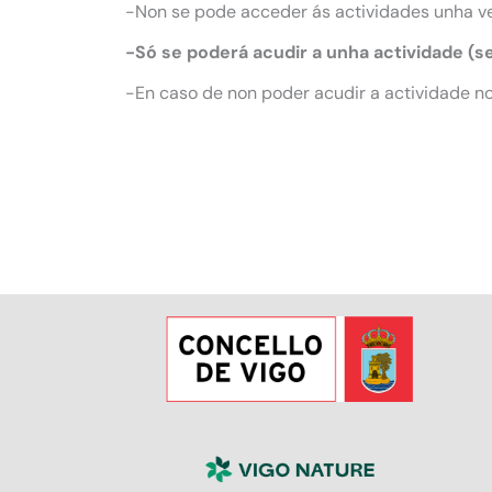
-Non se pode acceder ás actividades unha v
-Só se poderá acudir a unha actividade (s
-En caso de non poder acudir a actividade no