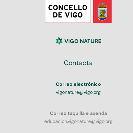
Contacta
Correo electrónico
vigonature@vigo.org
Correo taquilla e axenda
educacion.vigonature@vigo.org