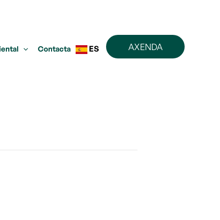
AXENDA
ES
iental
Contacta