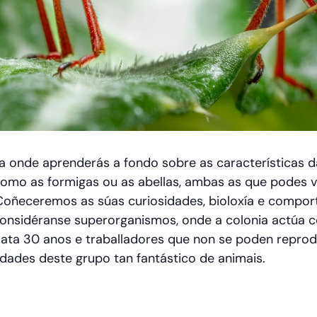
va onde aprenderás a fondo sobre as características 
como as formigas ou as abellas, ambas as que podes 
Coñeceremos as súas curiosidades, bioloxía e compor
 considéranse superorganismos, onde a colonia actúa 
 ata 30 anos e traballadores que non se poden reprod
dades deste grupo tan fantástico de animais.