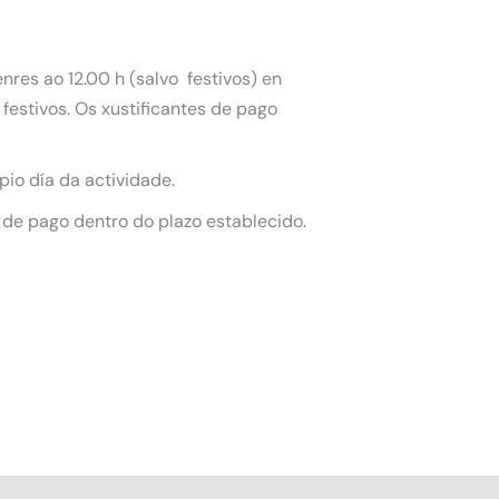
nres ao 12.00 h (salvo festivos) en
festivos. Os xustificantes de pago
pio día da actividade.
 de pago dentro do plazo establecido.