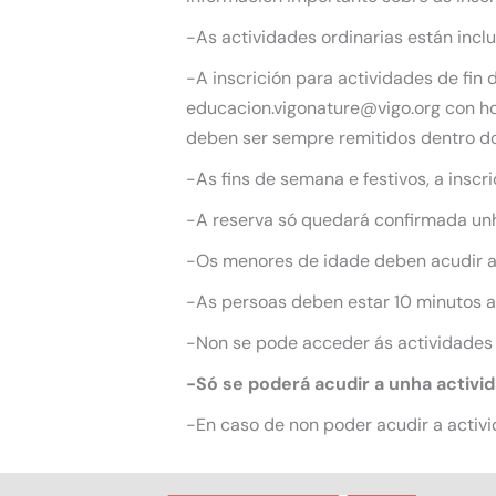
-As actividades ordinarias están incl
-A inscrición para actividades de fin
educacion.vigonature@vigo.org con hor
deben ser sempre remitidos dentro do
-As fins de semana e festivos, a inscr
-A reserva só quedará confirmada unha
-Os menores de idade deben acudir 
-As persoas deben estar 10 minutos an
-Non se pode acceder ás actividades
-Só se poderá acudir a unha activi
-En caso de non poder acudir a activi