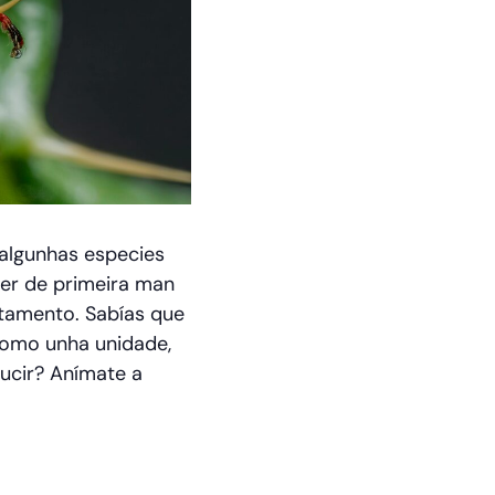
dalgunhas especies
ver de primeira man
tamento. Sabías que
como unha unidade,
ucir? Anímate a