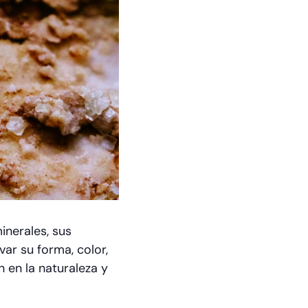
inerales, sus
ar su forma, color,
 en la naturaleza y