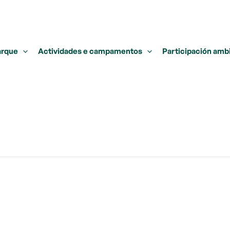
arque
Actividades e campamentos
Participación amb