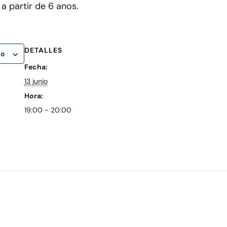
 partir de 6 anos.
DETALLES
io
Fecha:
13 junio
Hora:
19:00 - 20:00