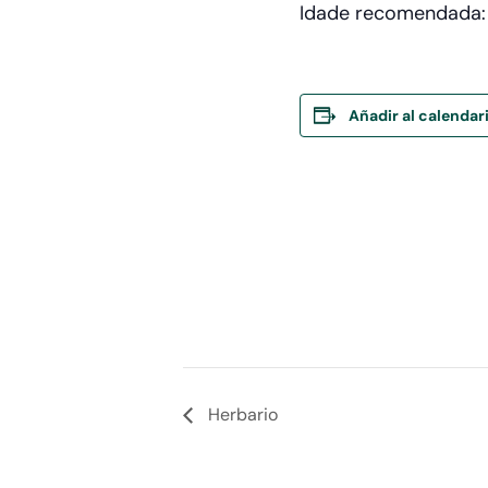
Idade recomendada: a
Añadir al calendar
Herbario