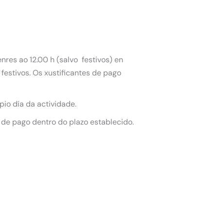
nres ao 12.00 h (salvo festivos) en
festivos. Os xustificantes de pago
pio día da actividade.
 de pago dentro do plazo establecido.