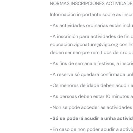
NORMAS INSCRIPCIONES ACTIVIDADE
Información importante sobre as inscr
-As actividades ordinarias están incl
-A inscrición para actividades de fin
educacion.vigonature@vigo.org con hor
deben ser sempre remitidos dentro do
-As fins de semana e festivos, a inscr
-A reserva só quedará confirmada unha
-Os menores de idade deben acudir 
-As persoas deben estar 10 minutos an
-Non se pode acceder ás actividades
-Só se poderá acudir a unha activi
-En caso de non poder acudir a activi