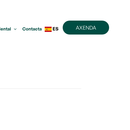
AXENDA
ES
iental
Contacta