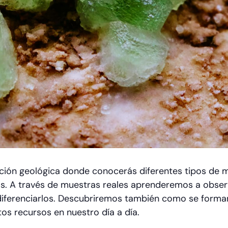
ción geológica donde conocerás diferentes tipos de m
os. A través de muestras reales aprenderemos a observ
 diferenciarlos. Descubriremos también como se forman
tos recursos en nuestro día a día.