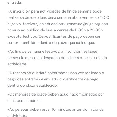
entrada.
-A inscrición para actividades de fin de semana pode
realizarse desde o luns desa semana ata o venres ao 12.00
h (salvo festivos) en educacion.vigonature@vigo.org con
horario ao público de luns a venres de 11:00h a 20:00h
excepto festivos. Os xustificantes de pago deben ser
sempre remitidos dentro do plazo que se indique.
-As fins de semana e festivos, a inscrición realízase
presencialmente en despacho de billetes o propio día da
actividade.
-A reserva só quedará confirmada unha vez realizado o
pago das entradas e enviado o xustificante de pago
dentro do plazo establecido.
-Os menores de idade deben acudir acompañados por
unha persoa adulta.
-As persoas deben estar 10 minutos antes do inicio da
actividade.