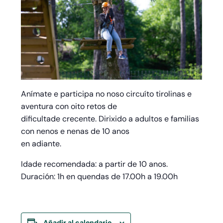
Anímate e participa no noso circuíto tirolinas e
aventura con oito retos de
dificultade crecente. Dirixido a adultos e familias
con nenos e nenas de 10 anos
en adiante.
Idade recomendada: a partir de 10 anos.
Duración: 1h en quendas de 17.00h a 19.00h
Añadir al calendario