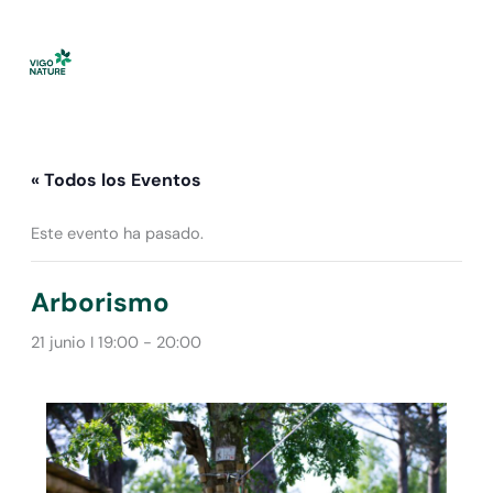
Ir
al
contenido
« Todos los Eventos
Este evento ha pasado.
Arborismo
21 junio I 19:00
-
20:00