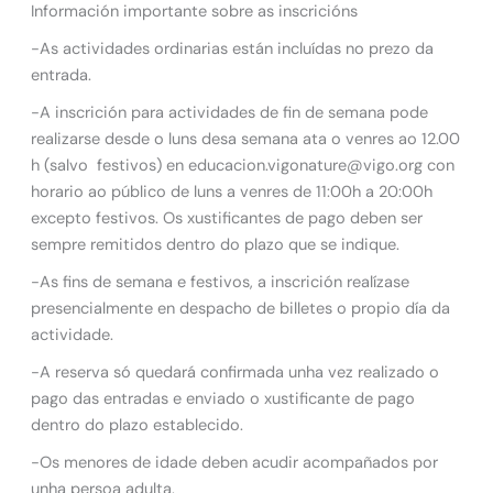
Información importante sobre as inscricións
-As actividades ordinarias están incluídas no prezo da
entrada.
-A inscrición para actividades de fin de semana pode
realizarse desde o luns desa semana ata o venres ao 12.00
h (salvo festivos) en educacion.vigonature@vigo.org con
horario ao público de luns a venres de 11:00h a 20:00h
excepto festivos. Os xustificantes de pago deben ser
sempre remitidos dentro do plazo que se indique.
-As fins de semana e festivos, a inscrición realízase
presencialmente en despacho de billetes o propio día da
actividade.
-A reserva só quedará confirmada unha vez realizado o
pago das entradas e enviado o xustificante de pago
dentro do plazo establecido.
-Os menores de idade deben acudir acompañados por
unha persoa adulta.