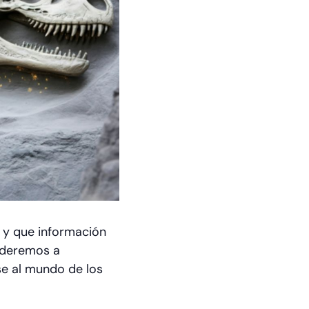
 y que información
enderemos a
rse al mundo de los