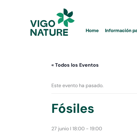
Ir
al
contenido
Home
Información p
« Todos los Eventos
Este evento ha pasado.
Fósiles
27 junio I 18:00
-
19:00