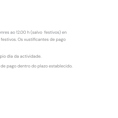
nres ao 12.00 h (salvo festivos) en
festivos. Os xustificantes de pago
pio día da actividade.
 de pago dentro do plazo establecido.