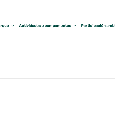
arque
Actividades e campamentos
Participación amb