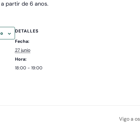
 partir de 6 anos.
DETALLES
io
Fecha:
27 junio
Hora:
18:00 - 19:00
Vigo a o