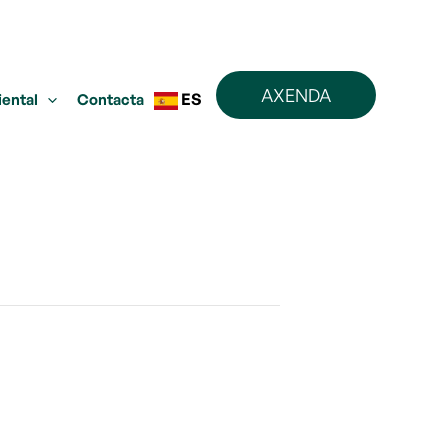
AXENDA
ES
iental
Contacta