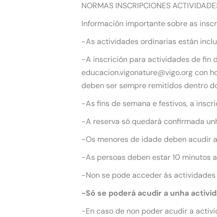
NORMAS INSCRIPCIONES ACTIVIDADE
Información importante sobre as inscr
-As actividades ordinarias están incl
-A inscrición para actividades de fin
educacion.vigonature@vigo.org con hor
deben ser sempre remitidos dentro do
-As fins de semana e festivos, a inscr
-A reserva só quedará confirmada unha
-Os menores de idade deben acudir 
-As persoas deben estar 10 minutos an
-Non se pode acceder ás actividades
-Só se poderá acudir a unha activi
-En caso de non poder acudir a activi