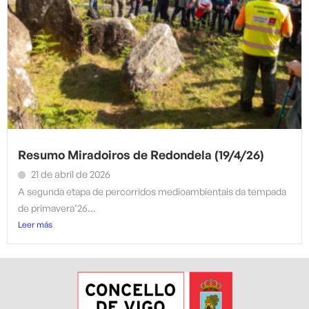
Resumo Miradoiros de Redondela (19/4/26)
21 de abril de 2026
A segunda etapa de percorridos medioambientais da tempada
de primavera’26...
Leer más