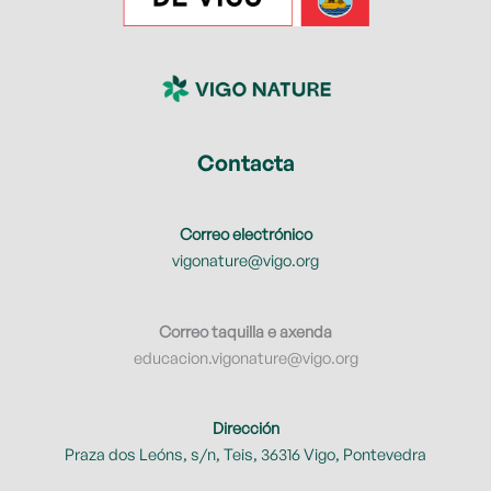
Contacta
Correo electrónico
vigonature@vigo.org
Correo taquilla e axenda
educacion.vigonature@vigo.org
Dirección
Praza dos Leóns, s/n, Teis, 36316 Vigo, Pontevedra