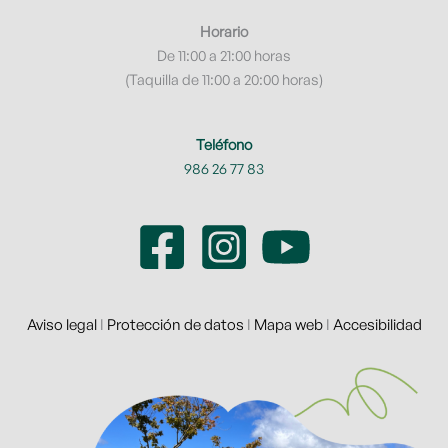
Horario
De 11:00 a 21:00 horas
(Taquilla de 11:00 a 20:00 horas)
Teléfono
986 26 77 83
Aviso legal
I
Protección de datos
I
Mapa web
I
Accesibilidad