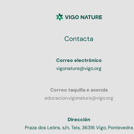
Contacta
Correo electrónico
vigonature@vigo.org
Correo taquilla e axenda
educacion.vigonature@vigo.org
Dirección
Praza dos Leóns, s/n, Teis, 36316 Vigo, Pontevedra