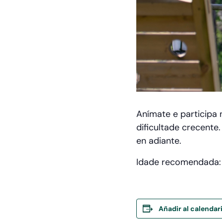
Anímate e participa n
dificultade crecente.
en adiante.
Idade recomendada: a
Añadir al calendar