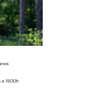
 anos
 a 19.00h