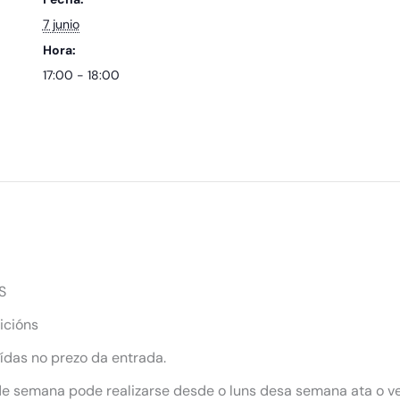
7 junio
Hora:
17:00 - 18:00
S
icións
uídas no prezo da entrada.
 de semana pode realizarse desde o luns desa semana ata o ve