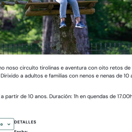
o noso circuíto tirolinas e aventura con oito retos de
 Dirixido a adultos e familias con nenos e nenas de 10
 partir de 10 anos. Duración: 1h en quendas de 17.00h
DETALLES
io
Fecha: