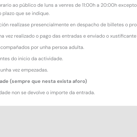
ario ao público de luns a venres de 11:00h a 20:00h excepto 
 plazo que se indique.
ición realízase presencialmente en despacho de billetes o pro
 vez realizado o pago das entradas e enviado o xustificante
acompañados por unha persoa adulta.
tes do inicio da actividade.
 unha vez empezadas.
dade (sempre que nesta exista aforo)
dade non se devolve o importe da entrada.