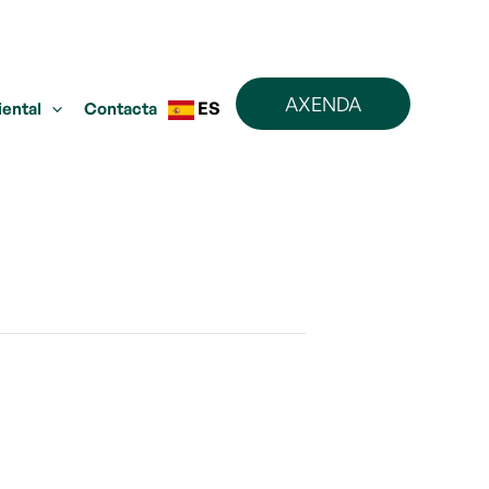
AXENDA
ES
iental
Contacta