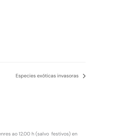
Especies exóticas invasoras
nres ao 12.00 h (salvo festivos) en