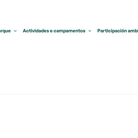
arque
Actividades e campamentos
Participación amb