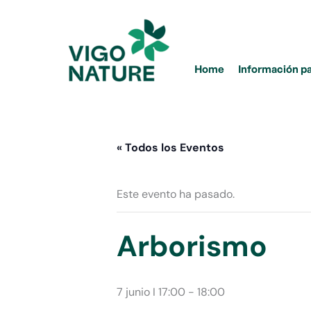
Ir
al
contenido
Home
Información p
« Todos los Eventos
Este evento ha pasado.
Arborismo
7 junio I 17:00
-
18:00