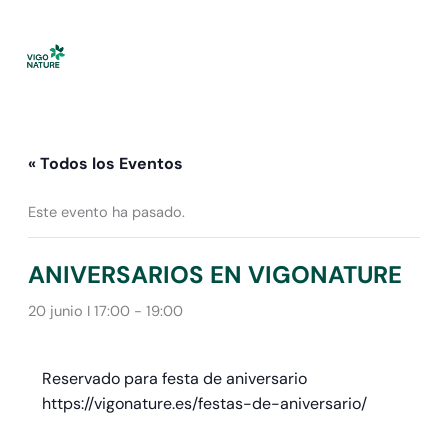
Ir
al
contenido
« Todos los Eventos
Este evento ha pasado.
ANIVERSARIOS EN VIGONATURE
20 junio I 17:00
-
19:00
Reservado para festa de aniversario
https://vigonature.es/festas-de-aniversario/