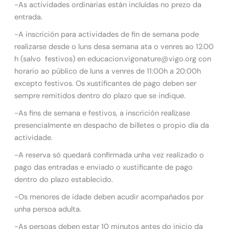
-As actividades ordinarias están incluídas no prezo da
entrada.
-A inscrición para actividades de fin de semana pode
realizarse desde o luns desa semana ata o venres ao 12.00
h (salvo festivos) en educacion.vigonature@vigo.org con
horario ao público de luns a venres de 11:00h a 20:00h
excepto festivos. Os xustificantes de pago deben ser
sempre remitidos dentro do plazo que se indique.
-As fins de semana e festivos, a inscrición realízase
presencialmente en despacho de billetes o propio día da
actividade.
-A reserva só quedará confirmada unha vez realizado o
pago das entradas e enviado o xustificante de pago
dentro do plazo establecido.
-Os menores de idade deben acudir acompañados por
unha persoa adulta.
-As persoas deben estar 10 minutos antes do inicio da