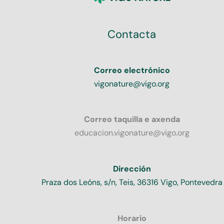
Contacta
Correo electrónico
vigonature@vigo.org
Correo taquilla e axenda
educacion.vigonature@vigo.org
Dirección
Praza dos Leóns, s/n, Teis, 36316 Vigo, Pontevedra
Horario