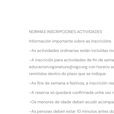
NORMAS INSCRIPCIONES ACTIVIDADES
Información importante sobre as inscricións
-As actividades ordinarias están incluídas no
-A inscrición para actividades de fin de sem
educacion.vigonature@vigo.org con horario ao
remitidos dentro do plazo que se indique.
-As fins de semana e festivos, a inscrición r
-A reserva só quedará confirmada unha vez re
-Os menores de idade deben acudir acompañ
-As persoas deben estar 10 minutos antes do 