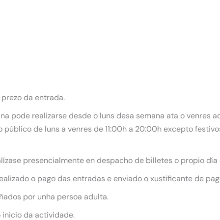
 prezo da entrada.
ana pode realizarse desde o luns desa semana ata o venres ao 
 público de luns a venres de 11:00h a 20:00h excepto festiv
ealízase presencialmente en despacho de billetes o propio día
alizado o pago das entradas e enviado o xustificante de pag
ados por unha persoa adulta.
inicio da actividade.