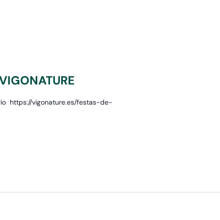
 VIGONATURE
io https://vigonature.es/festas-de-