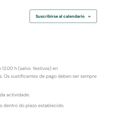
Suscribirse al calendario
12.00 h (salvo festivos) en
os. Os xustificantes de pago deben ser sempre
 da actividade.
o dentro do plazo establecido.