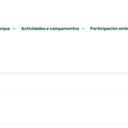
arque
Actividades e campamentos
Participación amb