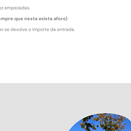
ez empezadas.
empre que nesta exista aforo)
n se devolve o importe da entrada.