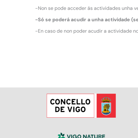
-Non se pode acceder ás actividades unha v
-Só se poderá acudir a unha actividade (s
-En caso de non poder acudir a actividade no