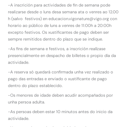
-A inscrición para actividades de fin de semana pode
realizarse desde o luns desa semana ata o venres ao 12.00
h (salvo festivos) en educacion.vigonature@vigo.org con
horario ao público de luns a venres de 11:00h a 20:00h
excepto festivos. Os xustificantes de pago deben ser
sempre remitidos dentro do plazo que se indique.
-As fins de semana e festivos, a inscrición realízase
presencialmente en despacho de billetes o propio día da
actividade.
-A reserva só quedará confirmada unha vez realizado o
pago das entradas e enviado o xustificante de pago
dentro do plazo establecido.
-Os menores de idade deben acudir acompañados por
unha persoa adulta.
-As persoas deben estar 10 minutos antes do inicio da
actividade.