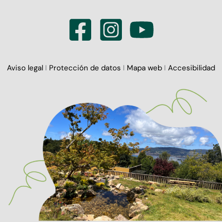
Aviso legal
I
Protección de datos
I
Mapa web
I
Accesibilidad