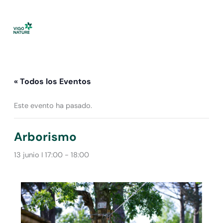
Ir
al
contenido
« Todos los Eventos
Este evento ha pasado.
Arborismo
13 junio I 17:00
-
18:00