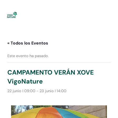
Ir
al
contenido
« Todos los Eventos
Este evento ha pasado.
CAMPAMENTO VERÁN XOVE
VigoNature
22 junio I 09:00
-
23 junio I 14:00