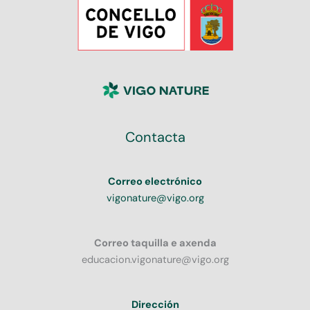
Contacta
Correo electrónico
vigonature@vigo.org
Correo taquilla e axenda
educacion.vigonature@vigo.org
Dirección