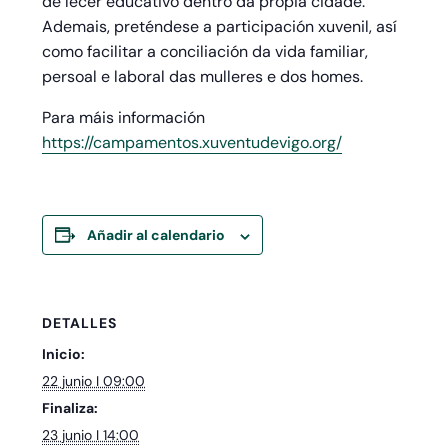
de lecer educativo dentro da propia cidade.
Ademais, preténdese a participación xuvenil, así
como facilitar a conciliación da vida familiar,
persoal e laboral das mulleres e dos homes.
Para máis información
https://campamentos.xuventudevigo.org/
Añadir al calendario
DETALLES
Inicio:
22 junio I 09:00
Finaliza:
23 junio I 14:00