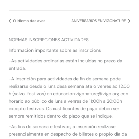
O idioma das aves
ANIVERSARIOS EN VIGONATURE
NORMAS INSCRIPCIONES ACTIVIDADES
Información importante sobre as inscricións
-As actividades ordinarias están incluídas no prezo da
entrada.
-A inscrición para actividades de fin de semana pode
realizarse desde o luns desa semana ata o venres ao 12.00
h (salvo festivos) en educacion.vigonature@vigo.org con
horario ao público de luns a venres de 11:00h a 20:00h
excepto festivos. Os xustificantes de pago deben ser
sempre remitidos dentro do plazo que se indique.
-As fins de semana e festivos, a inscrición realízase
presencialmente en despacho de billetes o propio día da