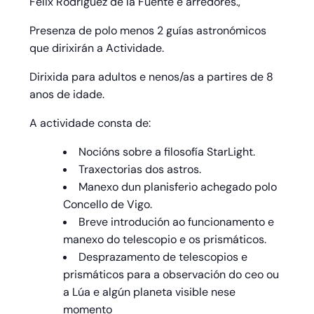
Félix Rodríguez de la Fuente e arredores.,
Presenza de polo menos 2 guías astronómicos
que dirixirán a Actividade.
Dirixida para adultos e nenos/as a partires de 8
anos
de idade.
A actividade consta de:
Nocións sobre a filosofía StarLight.
Traxectorias dos astros.
Manexo dun planisferio achegado polo
Concello de Vigo.
Breve introdución ao funcionamento e
manexo do telescopio e os prismáticos.
Desprazamento de telescopios e
prismáticos para a observación do ceo ou
a Lúa e algún planeta visible nese
momento