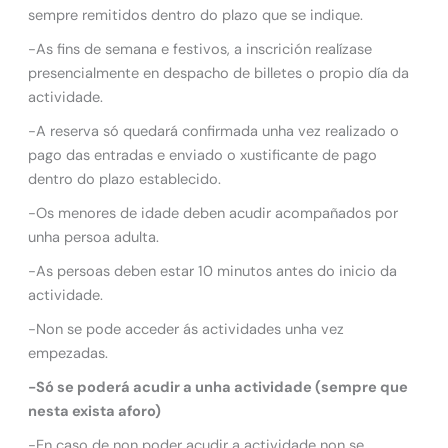
sempre remitidos dentro do plazo que se indique.
-As fins de semana e festivos, a inscrición realízase
presencialmente en despacho de billetes o propio día da
actividade.
-A reserva só quedará confirmada unha vez realizado o
pago das entradas e enviado o xustificante de pago
dentro do plazo establecido.
-Os menores de idade deben acudir acompañados por
unha persoa adulta.
-As persoas deben estar 10 minutos antes do inicio da
actividade.
-Non se pode acceder ás actividades unha vez
empezadas.
-Só se poderá acudir a unha actividade (sempre que
nesta exista aforo)
-En caso de non poder acudir a actividade non se