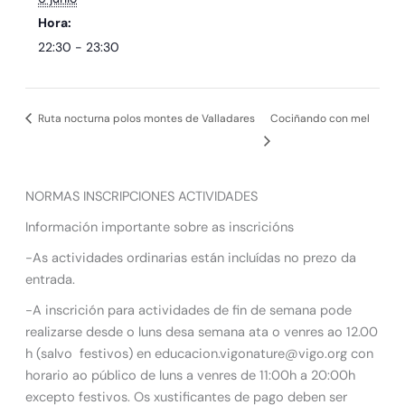
Hora:
22:30 - 23:30
Ruta nocturna polos montes de Valladares
Cociñando con mel
NORMAS INSCRIPCIONES ACTIVIDADES
Información importante sobre as inscricións
-As actividades ordinarias están incluídas no prezo da
entrada.
-A inscrición para actividades de fin de semana pode
realizarse desde o luns desa semana ata o venres ao 12.00
h (salvo festivos) en educacion.vigonature@vigo.org con
horario ao público de luns a venres de 11:00h a 20:00h
excepto festivos. Os xustificantes de pago deben ser