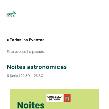
Ir
al
contenido
« Todos los Eventos
Este evento ha pasado.
Noites astronómicas
6 junio I 22:30
-
23:30