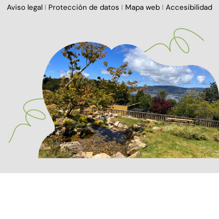
Aviso legal
I
Protección de datos
I
Mapa web
I
Accesibilidad