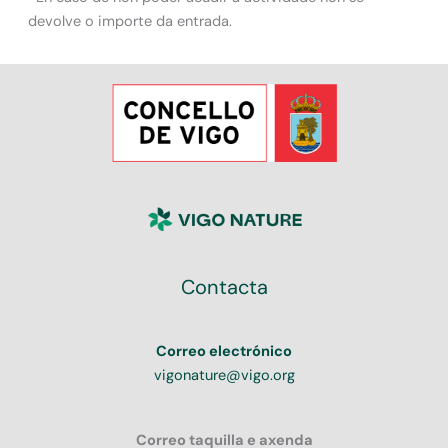
devolve o importe da entrada.
Contacta
Correo electrónico
vigonature@vigo.org
Correo taquilla e axenda