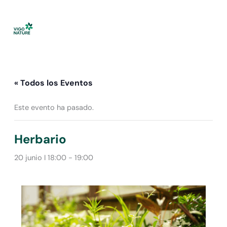
Ir
al
contenido
« Todos los Eventos
Este evento ha pasado.
Herbario
20 junio I 18:00
-
19:00