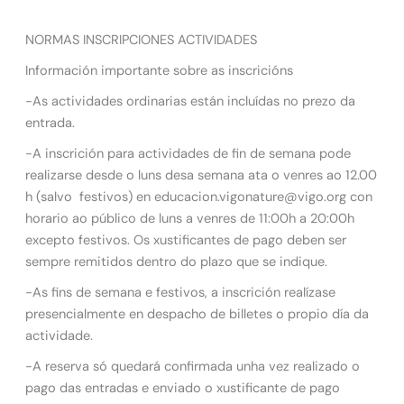
NORMAS INSCRIPCIONES ACTIVIDADES
Información importante sobre as inscricións
-As actividades ordinarias están incluídas no prezo da
entrada.
-A inscrición para actividades de fin de semana pode
realizarse desde o luns desa semana ata o venres ao 12.00
h (salvo festivos) en educacion.vigonature@vigo.org con
horario ao público de luns a venres de 11:00h a 20:00h
excepto festivos. Os xustificantes de pago deben ser
sempre remitidos dentro do plazo que se indique.
-As fins de semana e festivos, a inscrición realízase
presencialmente en despacho de billetes o propio día da
actividade.
-A reserva só quedará confirmada unha vez realizado o
pago das entradas e enviado o xustificante de pago