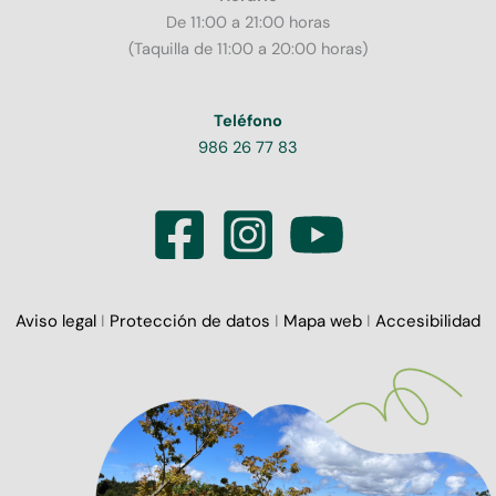
De 11:00 a 21:00 horas
(Taquilla de 11:00 a 20:00 horas)
Teléfono
986 26 77 83
Aviso legal
I
Protección de datos
I
Mapa web
I
Accesibilidad