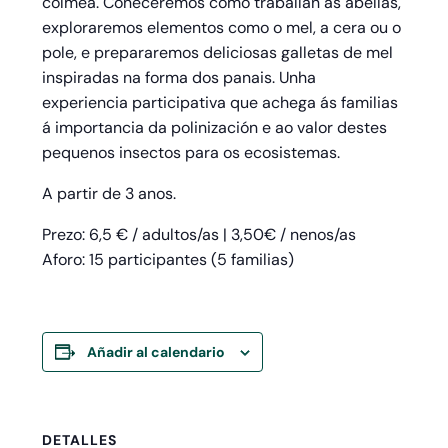
colmea. Coñeceremos como traballan as abellas,
exploraremos elementos como o mel, a cera ou o
pole, e prepararemos deliciosas galletas de mel
inspiradas na forma dos panais. Unha
experiencia participativa que achega ás familias
á importancia da polinización e ao valor destes
pequenos insectos para os ecosistemas.
A partir de 3 anos.
Prezo: 6,5 € / adultos/as | 3,50€ / nenos/as
Aforo: 15 participantes (5 familias)
Añadir al calendario
DETALLES