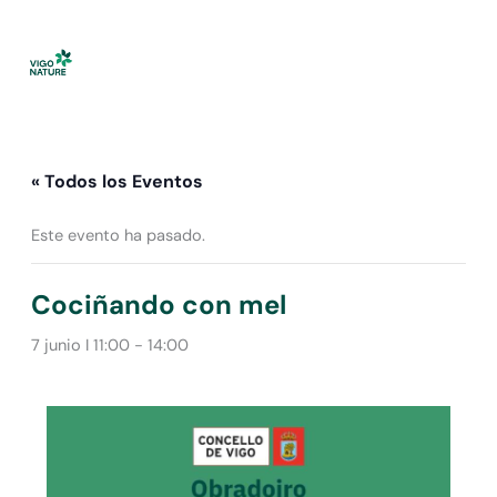
Ir
al
contenido
« Todos los Eventos
Este evento ha pasado.
Cociñando con mel
7 junio I 11:00
-
14:00