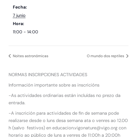
Fecha:
7 junio
Hora:
11:00 - 14:00
Noites astronómicas
O mundo dos reptiles
NORMAS INSCRIPCIONES ACTIVIDADES
Información importante sobre as inscricións
-As actividades ordinarias están incluídas no prezo da
entrada.
-A inscrición para actividades de fin de semana pode
realizarse desde o luns desa semana ata o venres ao 12.00
h (salvo festivos) en educacion.vigonature@vigo.org con
horario ao público de luns a venres de 11:00h a 20:00h