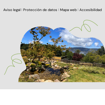
Aviso legal
I
Protección de datos
I
Mapa web
I
Accesibilidad