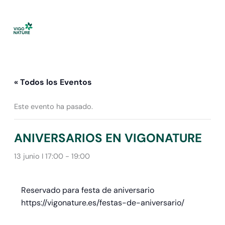
Ir
al
contenido
« Todos los Eventos
Este evento ha pasado.
ANIVERSARIOS EN VIGONATURE
13 junio I 17:00
-
19:00
Reservado para festa de aniversario
https://vigonature.es/festas-de-aniversario/