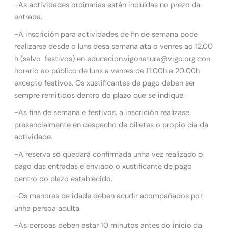
-As actividades ordinarias están incluídas no prezo da
entrada.
-A inscrición para actividades de fin de semana pode
realizarse desde o luns desa semana ata o venres ao 12.00
h (salvo festivos) en educacion.vigonature@vigo.org con
horario ao público de luns a venres de 11:00h a 20:00h
excepto festivos. Os xustificantes de pago deben ser
sempre remitidos dentro do plazo que se indique.
-As fins de semana e festivos, a inscrición realízase
presencialmente en despacho de billetes o propio día da
actividade.
-A reserva só quedará confirmada unha vez realizado o
pago das entradas e enviado o xustificante de pago
dentro do plazo establecido.
-Os menores de idade deben acudir acompañados por
unha persoa adulta.
-As persoas deben estar 10 minutos antes do inicio da