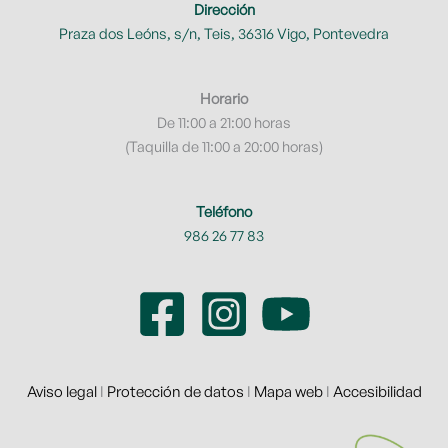
Dirección
Praza dos Leóns, s/n, Teis, 36316 Vigo, Pontevedra
Horario
De 11:00 a 21:00 horas
(Taquilla de 11:00 a 20:00 horas)
Teléfono
986 26 77 83
Aviso legal
I
Protección de datos
I
Mapa web
I
Accesibilidad