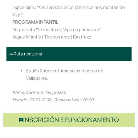
Exposición : “Os servizos ecosistémicos nos montes de
Vigo”
PROGRAMA INFANTIL
Peque-ruta “O monte de Vigo na primavera”
Xogos infantís | Tiro con arco | Rastrexo
Ruta nocturna
6 xuño
Ruta nocturna polos montes de
Valladares.
Percorridos con 165 prazas
Horario: 20:30-01:00, Convocatoria: 20:00
INSCRICIÓN E FUNCIONAMENTO