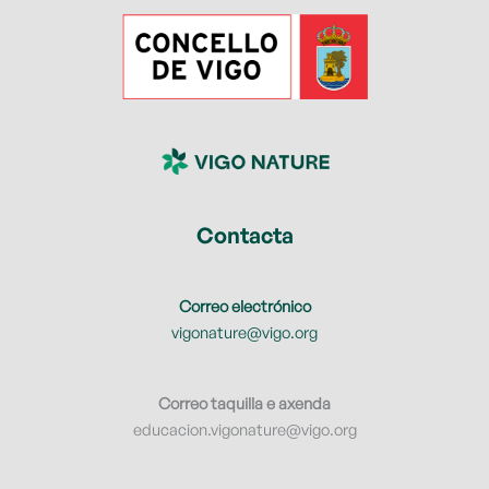
Contacta
Correo electrónico
vigonature@vigo.org
Correo taquilla e axenda
educacion.vigonature@vigo.org