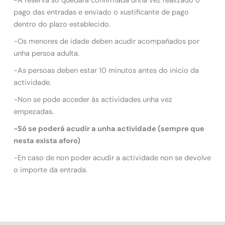
-A reserva só quedará confirmada unha vez realizado o
pago das entradas e enviado o xustificante de pago
dentro do plazo establecido.
-Os menores de idade deben acudir acompañados por
unha persoa adulta.
-As persoas deben estar 10 minutos antes do inicio da
actividade.
-Non se pode acceder ás actividades unha vez
empezadas.
-Só se poderá acudir a unha actividade (sempre que
nesta exista aforo)
-En caso de non poder acudir a actividade non se devolve
o importe da entrada.