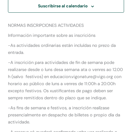
Suscribirse al calendario
NORMAS INSCRIPCIONES ACTIVIDADES
Información importante sobre as inscricións
-As actividades ordinarias están incluídas no prezo da
entrada.
-A inscrición para actividades de fin de semana pode
realizarse desde o luns desa semana ata o venres ao 12.00
h (salvo festivos) en educacion.vigonature@vigo.org con
horario ao público de luns a venres de 11:00h a 20:00h
excepto festivos. Os xustificantes de pago deben ser
sempre remitidos dentro do plazo que se indique.
-As fins de semana e festivos, a inscrición realízase
presencialmente en despacho de billetes o propio día da
actividade.