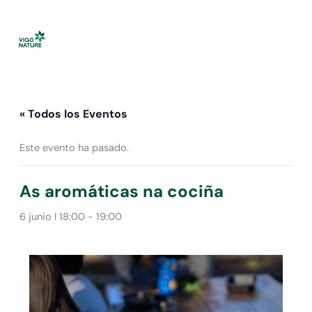
Ir
al
contenido
« Todos los Eventos
Este evento ha pasado.
As aromáticas na cociña
6 junio I 18:00
-
19:00