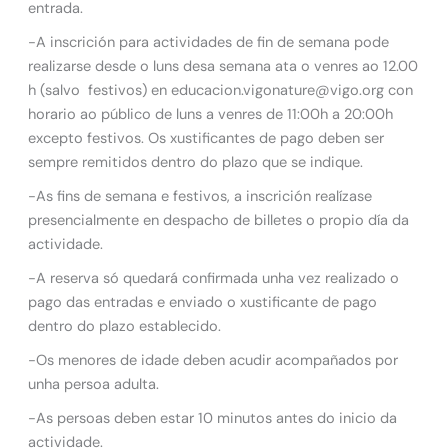
entrada.
-A inscrición para actividades de fin de semana pode
realizarse desde o luns desa semana ata o venres ao 12.00
h (salvo festivos) en educacion.vigonature@vigo.org con
horario ao público de luns a venres de 11:00h a 20:00h
excepto festivos. Os xustificantes de pago deben ser
sempre remitidos dentro do plazo que se indique.
-As fins de semana e festivos, a inscrición realízase
presencialmente en despacho de billetes o propio día da
actividade.
-A reserva só quedará confirmada unha vez realizado o
pago das entradas e enviado o xustificante de pago
dentro do plazo establecido.
-Os menores de idade deben acudir acompañados por
unha persoa adulta.
-As persoas deben estar 10 minutos antes do inicio da
actividade.