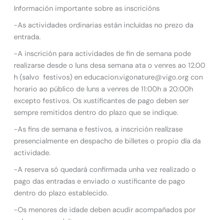
Información importante sobre as inscricións
-As actividades ordinarias están incluídas no prezo da
entrada.
-A inscrición para actividades de fin de semana pode
realizarse desde o luns desa semana ata o venres ao 12.00
h (salvo festivos) en educacion.vigonature@vigo.org con
horario ao público de luns a venres de 11:00h a 20:00h
excepto festivos. Os xustificantes de pago deben ser
sempre remitidos dentro do plazo que se indique.
-As fins de semana e festivos, a inscrición realízase
presencialmente en despacho de billetes o propio día da
actividade.
-A reserva só quedará confirmada unha vez realizado o
pago das entradas e enviado o xustificante de pago
dentro do plazo establecido.
-Os menores de idade deben acudir acompañados por