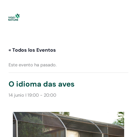
Ir
al
contenido
« Todos los Eventos
Este evento ha pasado.
O idioma das aves
14 junio I 19:00
-
20:00