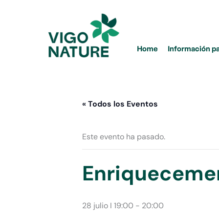
Ir
al
contenido
Home
Información p
« Todos los Eventos
Este evento ha pasado.
Enriquecemen
28 julio I 19:00
-
20:00