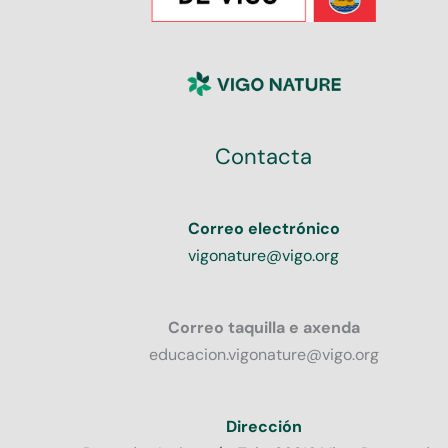
Contacta
Correo electrónico
vigonature@vigo.org
Correo taquilla e axenda
educacion.vigonature@vigo.org
Dirección