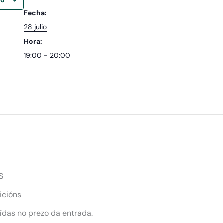
Fecha:
28 julio
Hora:
19:00 - 20:00
S
icións
uídas no prezo da entrada.