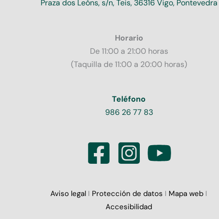
Praza dos Leóns, s/n, Teis, 36316 Vigo, Pontevedra
Horario
De 11:00 a 21:00 horas
(Taquilla de 11:00 a 20:00 horas)
Teléfono
986 26 77 83
Aviso legal
I
Protección de datos
I
Mapa web
I
Accesibilidad