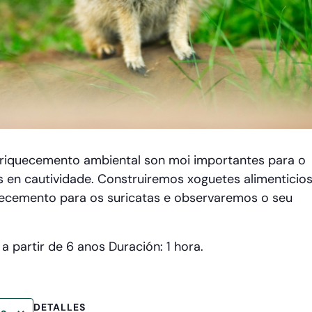
nriquecemento ambiental son moi importantes para o
 en cautividade. Construiremos xoguetes alimenticios
ecemento para os suricatas e observaremos o seu
 partir de 6 anos Duración: 1 hora.
DETALLES
io