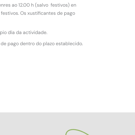
nres ao 12.00 h (salvo festivos) en
festivos. Os xustificantes de pago
pio día da actividade.
 de pago dentro do plazo establecido.