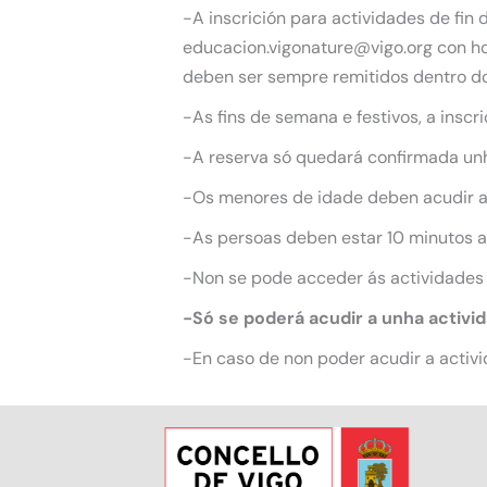
-A inscrición para actividades de fin
educacion.vigonature@vigo.org con hor
deben ser sempre remitidos dentro do
-As fins de semana e festivos, a inscr
-A reserva só quedará confirmada unha
-Os menores de idade deben acudir 
-As persoas deben estar 10 minutos an
-Non se pode acceder ás actividades
-Só se poderá acudir a unha activi
-En caso de non poder acudir a activi