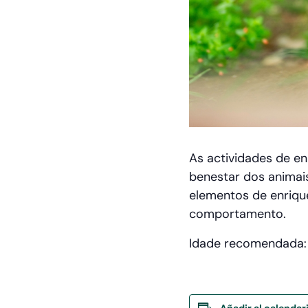
As actividades de e
benestar dos animais
elementos de enriqu
comportamento.
Idade recomendada: a
Añadir al calendar