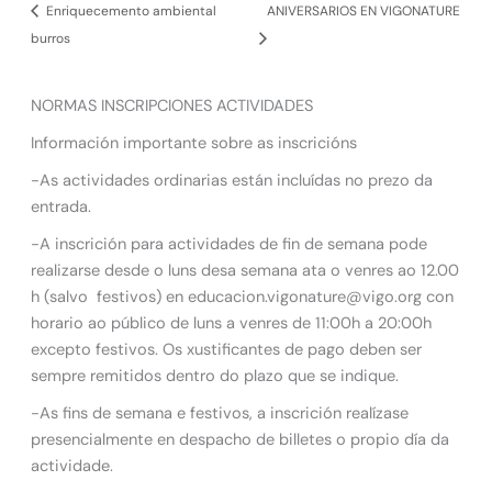
Enriquecemento ambiental
ANIVERSARIOS EN VIGONATURE
burros
NORMAS INSCRIPCIONES ACTIVIDADES
Información importante sobre as inscricións
-As actividades ordinarias están incluídas no prezo da
entrada.
-A inscrición para actividades de fin de semana pode
realizarse desde o luns desa semana ata o venres ao 12.00
h (salvo festivos) en educacion.vigonature@vigo.org con
horario ao público de luns a venres de 11:00h a 20:00h
excepto festivos. Os xustificantes de pago deben ser
sempre remitidos dentro do plazo que se indique.
-As fins de semana e festivos, a inscrición realízase
presencialmente en despacho de billetes o propio día da
actividade.