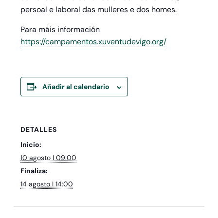
persoal e laboral das mulleres e dos homes.
Para máis información
https://campamentos.xuventudevigo.org/
Añadir al calendario
DETALLES
Inicio:
10 agosto I 09:00
Finaliza:
14 agosto I 14:00