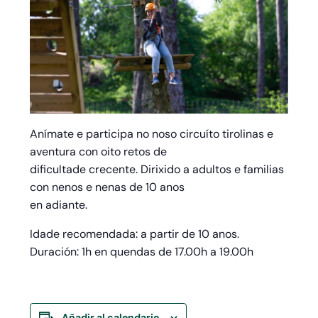
Anímate e participa no noso circuíto tirolinas e
aventura con oito retos de
dificultade crecente. Dirixido a adultos e familias
con nenos e nenas de 10 anos
en adiante.
Idade recomendada: a partir de 10 anos.
Duración: 1h en quendas de 17.00h a 19.00h
Añadir al calendario