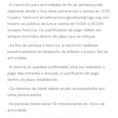
-A inscrición para actividades de fin de semana pode
realizarse desde o luns desa semana ata o venres ao 12.00
h (salvo festivos) en educacion.vigonature@vigo.org con
horario ao público de luns a venres de 11:00h a 20:00h
excepto festivos. Os xustificantes de pago deben ser
sempre remitidos dentro do plazo que se indique.
-As fins de semana e festivos, a inscrición realízase
presencialmente en despacho de billetes o propio día da
actividade.
-A reserva só quedará confirmada unha vez realizado o
pago das entradas e enviado o xustificante de pago
dentro do plazo establecido.
-Os menores de idade deben acudir acompañados por
unha persoa adulta.
-As persoas deben estar 10 minutos antes do inicio da
actividade.