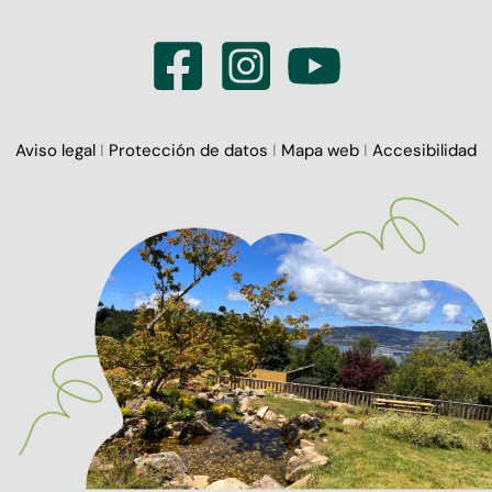
Aviso legal
I
Protección de datos
I
Mapa web
I
Accesibilidad