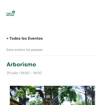
Ir
al
contenido
« Todos los Eventos
Este evento ha pasado.
Arborismo
29 julio I 18:00
-
19:00