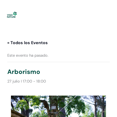
Ir
al
contenido
« Todos los Eventos
Este evento ha pasado.
Arborismo
27 julio I 17:00
-
18:00