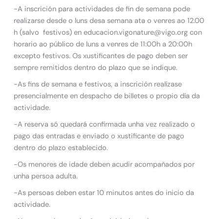
-A inscrición para actividades de fin de semana pode
realizarse desde o luns desa semana ata o venres ao 12.00
h (salvo festivos) en educacion.vigonature@vigo.org con
horario ao público de luns a venres de 11:00h a 20:00h
excepto festivos. Os xustificantes de pago deben ser
sempre remitidos dentro do plazo que se indique.
-As fins de semana e festivos, a inscrición realízase
presencialmente en despacho de billetes o propio día da
actividade.
-A reserva só quedará confirmada unha vez realizado o
pago das entradas e enviado o xustificante de pago
dentro do plazo establecido.
-Os menores de idade deben acudir acompañados por
unha persoa adulta.
-As persoas deben estar 10 minutos antes do inicio da
actividade.