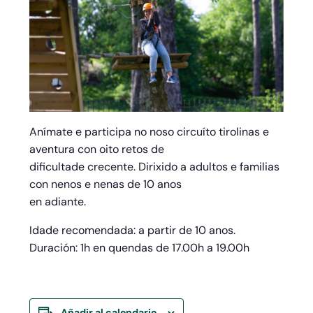
Anímate e participa no noso circuíto tirolinas e
aventura con oito retos de
dificultade crecente. Dirixido a adultos e familias
con nenos e nenas de 10 anos
en adiante.
Idade recomendada: a partir de 10 anos.
Duración: 1h en quendas de 17.00h a 19.00h
Añadir al calendario