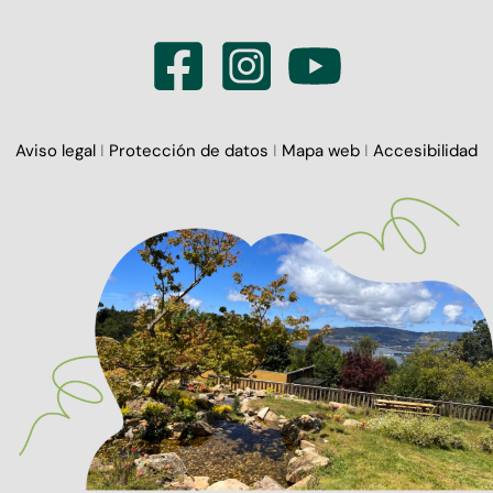
Aviso legal
I
Protección de datos
I
Mapa web
I
Accesibilidad