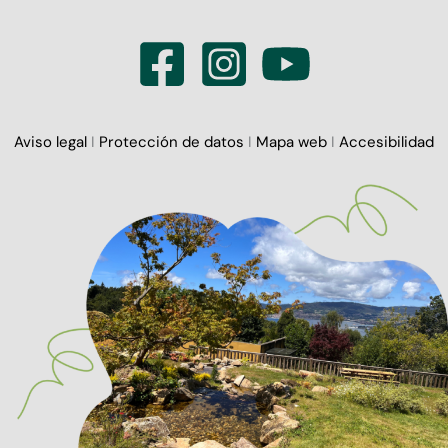
Aviso legal
I
Protección de datos
I
Mapa web
I
Accesibilidad