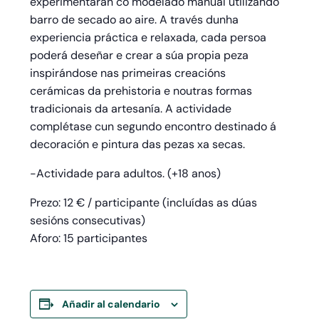
experimentarán co modelado manual utilizando
barro de secado ao aire. A través dunha
experiencia práctica e relaxada, cada persoa
poderá deseñar e crear a súa propia peza
inspirándose nas primeiras creacións
cerámicas da prehistoria e noutras formas
tradicionais da artesanía. A actividade
complétase cun segundo encontro destinado á
decoración e pintura das pezas xa secas.
-Actividade para adultos. (+18 anos)
Prezo: 12 € / participante (incluídas as dúas
sesións consecutivas)
Aforo: 15 participantes
Añadir al calendario