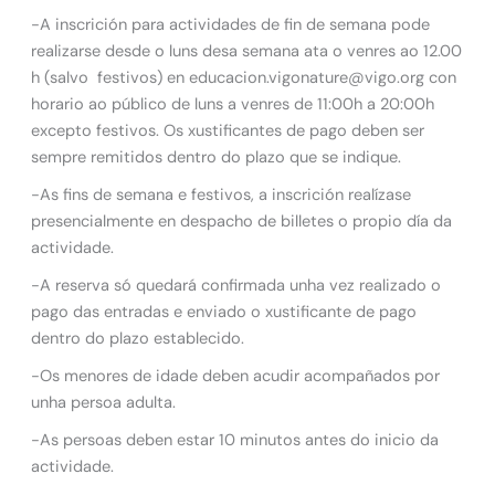
-A inscrición para actividades de fin de semana pode
realizarse desde o luns desa semana ata o venres ao 12.00
h (salvo festivos) en educacion.vigonature@vigo.org con
horario ao público de luns a venres de 11:00h a 20:00h
excepto festivos. Os xustificantes de pago deben ser
sempre remitidos dentro do plazo que se indique.
-As fins de semana e festivos, a inscrición realízase
presencialmente en despacho de billetes o propio día da
actividade.
-A reserva só quedará confirmada unha vez realizado o
pago das entradas e enviado o xustificante de pago
dentro do plazo establecido.
-Os menores de idade deben acudir acompañados por
unha persoa adulta.
-As persoas deben estar 10 minutos antes do inicio da
actividade.