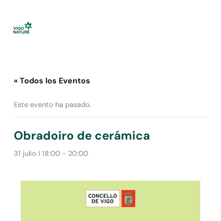
Ir
al
contenido
« Todos los Eventos
Este evento ha pasado.
Obradoiro de cerámica
31 julio I 18:00
-
20:00