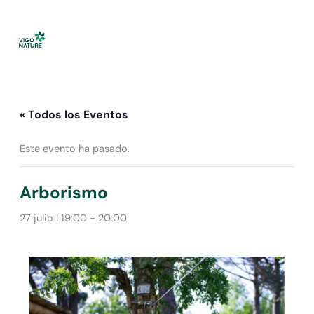
Ir
al
contenido
« Todos los Eventos
Este evento ha pasado.
Arborismo
27 julio I 19:00
-
20:00