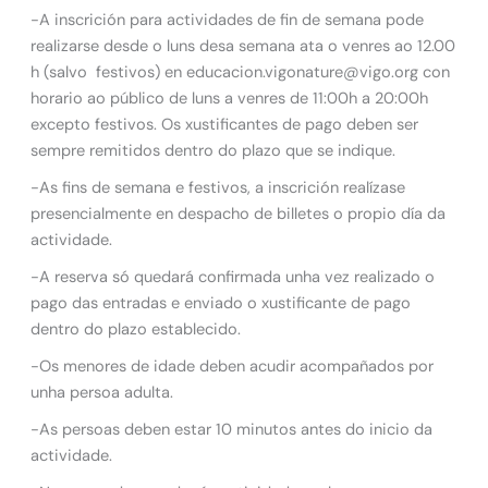
-A inscrición para actividades de fin de semana pode
realizarse desde o luns desa semana ata o venres ao 12.00
h (salvo festivos) en educacion.vigonature@vigo.org con
horario ao público de luns a venres de 11:00h a 20:00h
excepto festivos. Os xustificantes de pago deben ser
sempre remitidos dentro do plazo que se indique.
-As fins de semana e festivos, a inscrición realízase
presencialmente en despacho de billetes o propio día da
actividade.
-A reserva só quedará confirmada unha vez realizado o
pago das entradas e enviado o xustificante de pago
dentro do plazo establecido.
-Os menores de idade deben acudir acompañados por
unha persoa adulta.
-As persoas deben estar 10 minutos antes do inicio da
actividade.