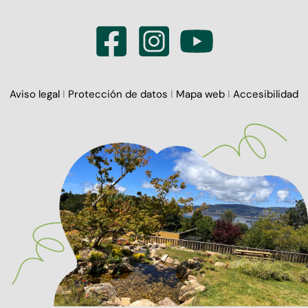
Aviso legal
I
Protección de datos
I
Mapa web
I
Accesibilidad