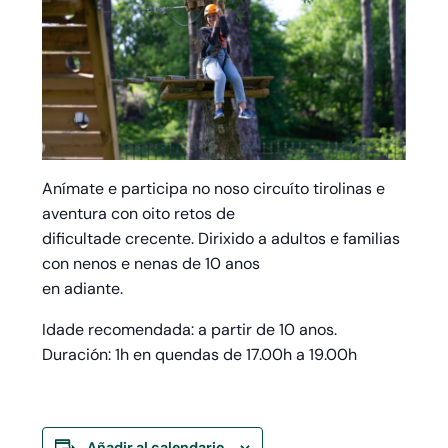
Anímate e participa no noso circuíto tirolinas e
aventura con oito retos de
dificultade crecente. Dirixido a adultos e familias
con nenos e nenas de 10 anos
en adiante.
Idade recomendada: a partir de 10 anos.
Duración: 1h en quendas de 17.00h a 19.00h
Añadir al calendario