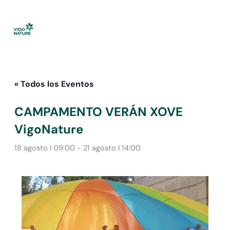
Ir
al
contenido
« Todos los Eventos
CAMPAMENTO VERÁN XOVE
VigoNature
18 agosto I 09:00
-
21 agosto I 14:00