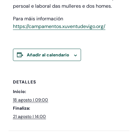
persoal e laboral das mulleres e dos homes.
Para máis información
https://campamentos.xuventudevigo.org/
Añadir al calendario
DETALLES
Inicio:
18 agosto I 09:00
Finaliza:
21 agosto I 14:00