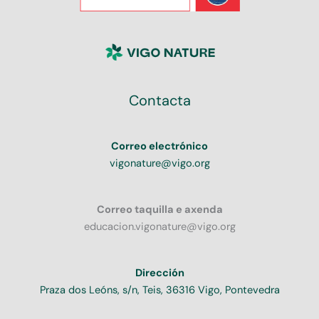
Contacta
Correo electrónico
vigonature@vigo.org
Correo taquilla e axenda
educacion.vigonature@vigo.org
Dirección
Praza dos Leóns, s/n, Teis, 36316 Vigo, Pontevedra