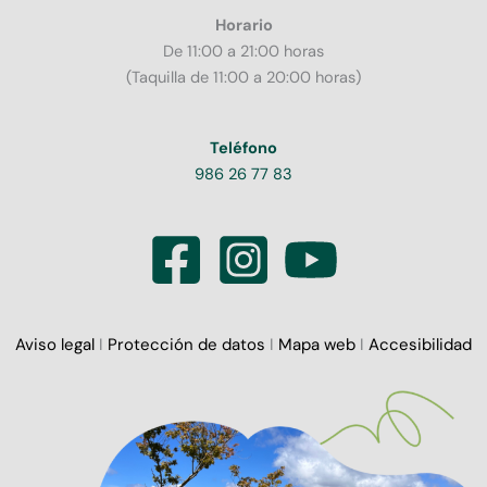
Horario
De 11:00 a 21:00 horas
(Taquilla de 11:00 a 20:00 horas)
Teléfono
986 26 77 83
Aviso legal
I
Protección de datos
I
Mapa web
I
Accesibilidad