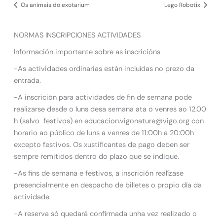
Os animais do exotarium
Lego Robotix
NORMAS INSCRIPCIONES ACTIVIDADES
Información importante sobre as inscricións
-As actividades ordinarias están incluídas no prezo da
entrada.
-A inscrición para actividades de fin de semana pode
realizarse desde o luns desa semana ata o venres ao 12.00
h (salvo festivos) en educacion.vigonature@vigo.org con
horario ao público de luns a venres de 11:00h a 20:00h
excepto festivos. Os xustificantes de pago deben ser
sempre remitidos dentro do plazo que se indique.
-As fins de semana e festivos, a inscrición realízase
presencialmente en despacho de billetes o propio día da
actividade.
-A reserva só quedará confirmada unha vez realizado o