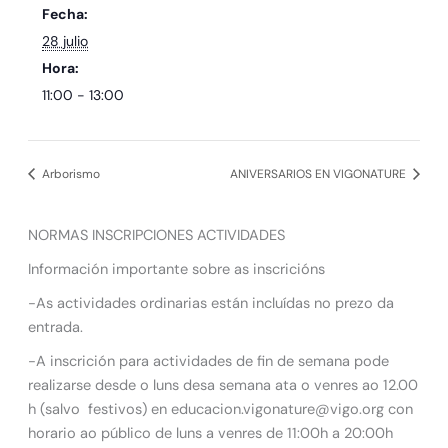
Fecha:
28 julio
Hora:
11:00 - 13:00
Arborismo
ANIVERSARIOS EN VIGONATURE
NORMAS INSCRIPCIONES ACTIVIDADES
Información importante sobre as inscricións
-As actividades ordinarias están incluídas no prezo da
entrada.
-A inscrición para actividades de fin de semana pode
realizarse desde o luns desa semana ata o venres ao 12.00
h (salvo festivos) en educacion.vigonature@vigo.org con
horario ao público de luns a venres de 11:00h a 20:00h