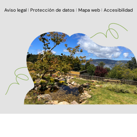
Aviso legal
I
Protección de datos
I
Mapa web
I
Accesibilidad