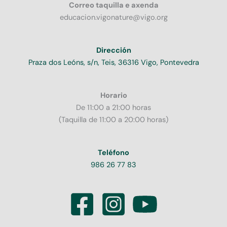
Correo taquilla e axenda
educacion.vigonature@vigo.org
Dirección
Praza dos Leóns, s/n, Teis, 36316 Vigo, Pontevedra
Horario
De 11:00 a 21:00 horas
(Taquilla de 11:00 a 20:00 horas)
Teléfono
986 26 77 83