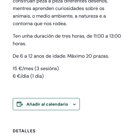
constrúan peza a peza diferentes deseños,
mentres aprenden curiosidades sobre os
animais, o medio ambiente, a natureza e a
contorna que nos rodea.
Ten unha duración de tres horas, de 11:00 a 13:00
horas.
De 6 a 12 anos de idade. Máximo 20 prazas.
15 €/mes (3 sesións)
6 €/día (1 día)
Añadir al calendario
DETALLES