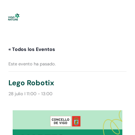
Ir
al
contenido
« Todos los Eventos
Este evento ha pasado.
Lego Robotix
28 julio I 11:00
-
13:00