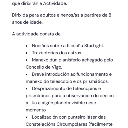
que dirixirán a Actividade.
Dirixida para adultos e nenos/as a partires de 8
anos
de idade.
A actividade consta de:
Nocións sobre a filosofía StarLight.
Traxectorias dos astros.
Manexo dun planisferio achegado polo
Concello de Vigo.
Breve introdución ao funcionamento e
manexo do telescopio e os prismáticos.
Desprazamento de telescopios e
prismáticos para a observación do ceo ou
a Lúa e algún planeta visible nese
momento
Localización con punteiro láser das
Constelacións Circumpolares (facilmente