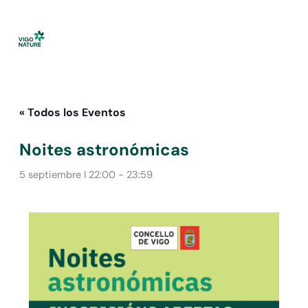
Ir
al
contenido
« Todos los Eventos
Noites astronómicas
5 septiembre I 22:00
-
23:59