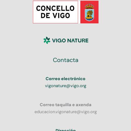
Contacta
Correo electrónico
vigonature@vigo.org
Correo taquilla e axenda
educacion.vigonature@vigo.org
Dirección