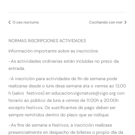
O ceo nocturno
Cociñando con mel
NORMAS INSCRIPCIONES ACTIVIDADES
Información importante sobre as inscricións
-As actividades ordinarias están incluídas no prezo da
entrada.
-A inscrición para actividades de fin de semana pode
realizarse desde o luns desa semana ata o venres ao 12.00
h (salvo festivos) en educacion.vigonature@vigo.org con
horario ao público de luns a venres de 11:00h a 20:00h
excepto festivos. Os xustificantes de pago deben ser
sempre remitidos dentro do plazo que se indique.
-As fins de semana e festivos, a inscrición realízase
presencialmente en despacho de billetes o propio día da