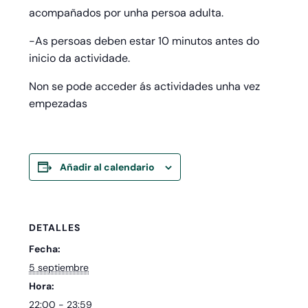
acompañados por unha persoa adulta.
-As persoas deben estar 10 minutos antes do
inicio da actividade.
Non se pode acceder ás actividades unha vez
empezadas
Añadir al calendario
DETALLES
Fecha:
5 septiembre
Hora:
22:00 - 23:59